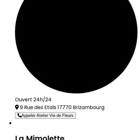
Ouvert 24h/24
9 Rue des Etals 17770 Brizambourg
Appeler Atelier Vie de Fleurs
La Mimolette