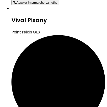
Appeler Intermarche Lamothe
Vival Pisany
Point relais GLS