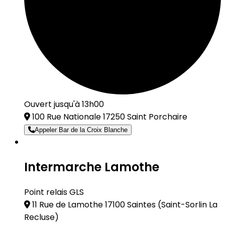
Ouvert jusqu'à 13h00
100 Rue Nationale 17250 Saint Porchaire
Appeler Bar de la Croix Blanche
Intermarche Lamothe
Point relais GLS
11 Rue de Lamothe 17100 Saintes
(Saint-Sorlin La
Recluse)