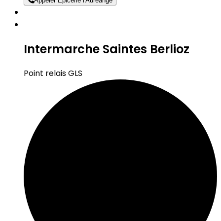
Appeler Epicerie l'Aureange
Intermarche Saintes Berlioz
Point relais GLS