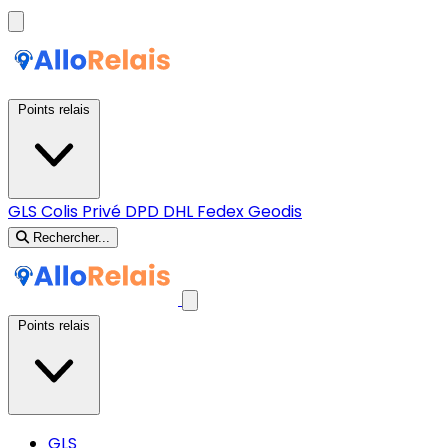
Points relais
GLS
Colis Privé
DPD
DHL
Fedex
Geodis
Rechercher...
Points relais
GLS