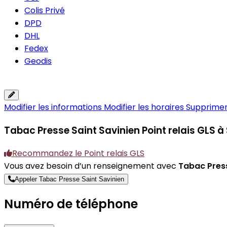
Colis Privé
DPD
DHL
Fedex
Geodis
Modifier les informations
Modifier les horaires
Supprimer 
Tabac Presse Saint Savinien
Point relais GLS à
Recommandez le Point relais GLS
Vous avez besoin d’un renseignement avec
Tabac Press
Appeler Tabac Presse Saint Savinien
Numéro de téléphone