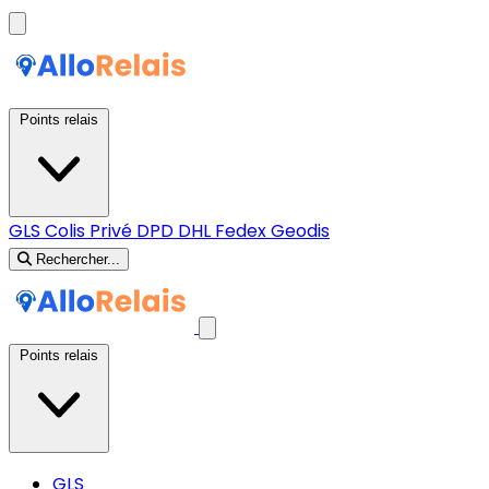
Points relais
GLS
Colis Privé
DPD
DHL
Fedex
Geodis
Rechercher...
Points relais
GLS