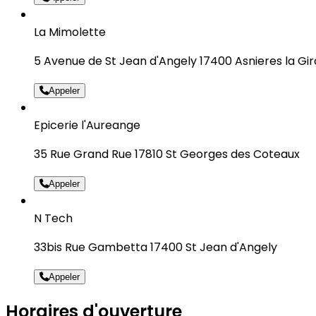
La Mimolette
5 Avenue de St Jean d'Angely 17400 Asnieres la Gi
Appeler
Epicerie l'Aureange
35 Rue Grand Rue 17810 St Georges des Coteaux
Appeler
N Tech
33bis Rue Gambetta 17400 St Jean d'Angely
Appeler
Horaires d'ouverture