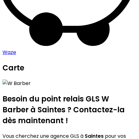
Waze
Carte
Leaflet
|
©
OpenStreetMap
contributors
W Barber
+
−
Besoin du point relais GLS
W
Barber
à Saintes ? Contactez-la
dès maintenant !
Vous cherchez une agence GLS à
Saintes
pour vos