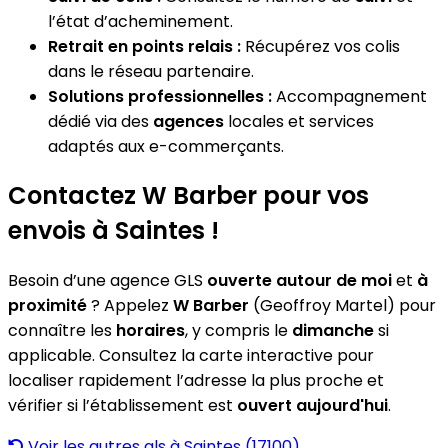
l’état d’acheminement.
Retrait en points relais :
Récupérez vos colis
dans le réseau partenaire.
Solutions professionnelles :
Accompagnement
dédié via des
agences
locales et services
adaptés aux e-commerçants.
Contactez W Barber pour vos
envois à Saintes !
Besoin d’une agence GLS
ouverte autour de moi
et
à
proximité
? Appelez
W Barber
(Geoffroy Martel) pour
connaître les
horaires
, y compris le
dimanche
si
applicable. Consultez la carte interactive pour
localiser rapidement l’adresse la plus proche et
vérifier si l’établissement est
ouvert aujourd'hui
.
Voir les autres gls à Saintes (17100)