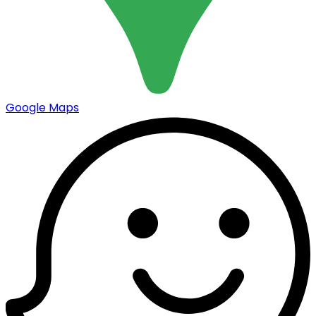
Google Maps