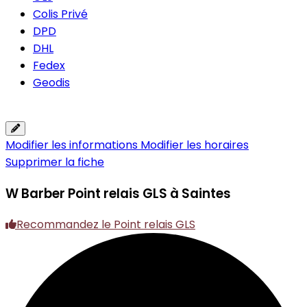
Colis Privé
DPD
DHL
Fedex
Geodis
Modifier les informations
Modifier les horaires
Supprimer la fiche
W Barber
Point relais GLS à Saintes
Recommandez le Point relais GLS