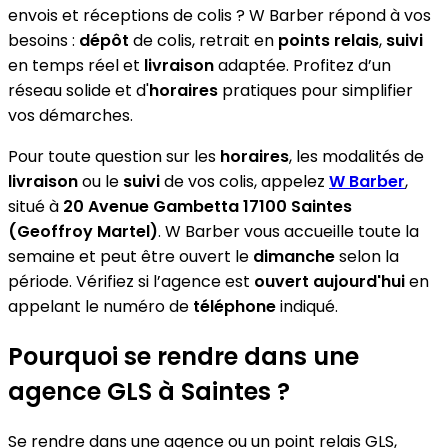
envois et réceptions de colis ? W Barber répond à vos
besoins :
dépôt
de colis, retrait en
points relais
,
suivi
en temps réel et
livraison
adaptée. Profitez d’un
réseau solide et d'
horaires
pratiques pour simplifier
vos démarches.
Pour toute question sur les
horaires
, les modalités de
livraison
ou le
suivi
de vos colis, appelez
W Barber
,
situé à
20 Avenue Gambetta 17100 Saintes
(Geoffroy Martel)
. W Barber vous accueille toute la
semaine et peut être ouvert le
dimanche
selon la
période. Vérifiez si l’agence est
ouvert aujourd'hui
en
appelant le numéro de
téléphone
indiqué.
Pourquoi se rendre dans une
agence GLS à Saintes ?
Se rendre dans une agence ou un point relais GLS,