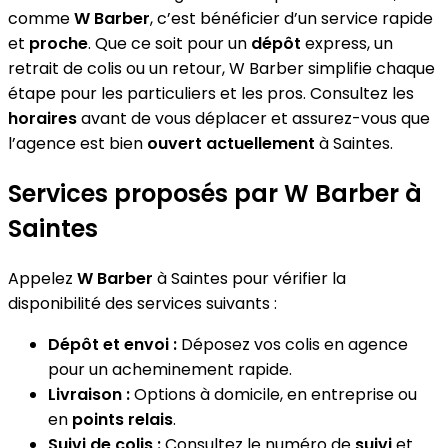
comme
W Barber
, c’est bénéficier d’un service rapide
et
proche
. Que ce soit pour un
dépôt
express, un
retrait de colis ou un retour, W Barber simplifie chaque
étape pour les particuliers et les pros. Consultez les
horaires
avant de vous déplacer et assurez-vous que
l’agence est bien
ouvert actuellement
à Saintes.
Services proposés par W Barber à
Saintes
Appelez
W Barber
à Saintes pour vérifier la
disponibilité des services suivants :
Dépôt et envoi :
Déposez vos colis en agence
pour un acheminement rapide.
Livraison :
Options à domicile, en entreprise ou
en
points relais
.
Suivi de colis :
Consultez le numéro de
suivi
et