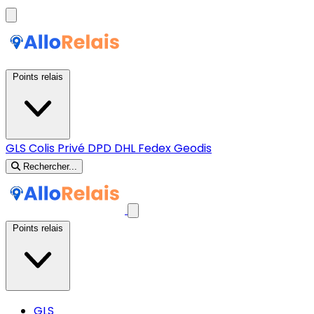
Points relais
GLS
Colis Privé
DPD
DHL
Fedex
Geodis
Rechercher...
Points relais
GLS