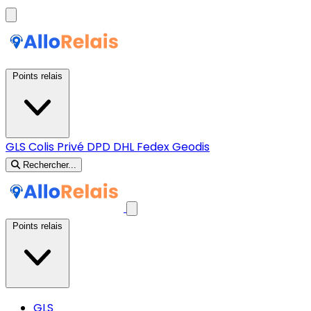
Points relais
GLS
Colis Privé
DPD
DHL
Fedex
Geodis
Rechercher...
Points relais
GLS