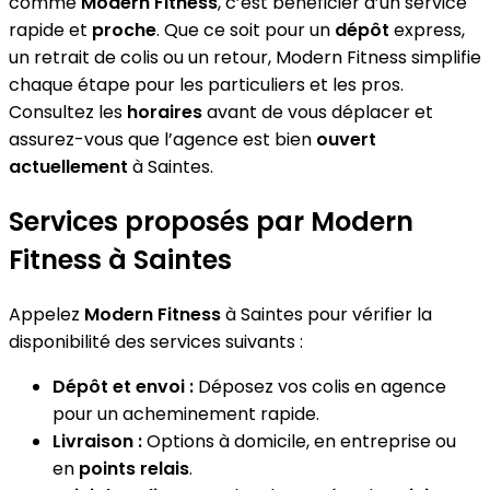
comme
Modern Fitness
, c’est bénéficier d’un service
rapide et
proche
. Que ce soit pour un
dépôt
express,
un retrait de colis ou un retour, Modern Fitness simplifie
chaque étape pour les particuliers et les pros.
Consultez les
horaires
avant de vous déplacer et
assurez-vous que l’agence est bien
ouvert
actuellement
à Saintes.
Services proposés par Modern
Fitness à Saintes
Appelez
Modern Fitness
à Saintes pour vérifier la
disponibilité des services suivants :
Dépôt et envoi :
Déposez vos colis en agence
pour un acheminement rapide.
Livraison :
Options à domicile, en entreprise ou
en
points relais
.