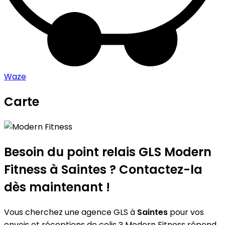
Waze
Carte
Leaflet
|
©
OpenStreetMap
contributors
Modern Fitness
+
−
Besoin du point relais GLS
Modern
Fitness
à Saintes ? Contactez-la
dès maintenant !
Vous cherchez une agence GLS à
Saintes
pour vos
envois et réceptions de colis ? Modern Fitness répond