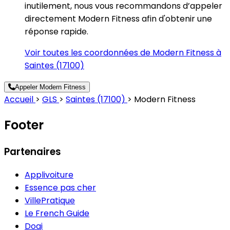
inutilement, nous vous recommandons d’appeler
directement Modern Fitness afin d'obtenir une
réponse rapide.
Voir toutes les coordonnées de Modern Fitness à
Saintes (17100)
Appeler Modern Fitness
Accueil
>
GLS
>
Saintes (17100)
>
Modern Fitness
Footer
Partenaires
Applivoiture
Essence pas cher
VillePratique
Le French Guide
Doqi