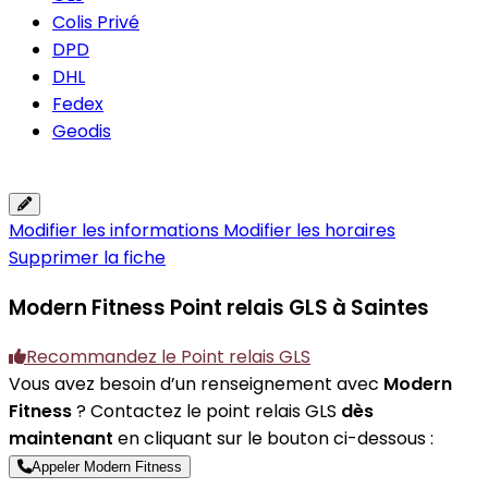
Colis Privé
DPD
DHL
Fedex
Geodis
Modifier les informations
Modifier les horaires
Supprimer la fiche
Modern Fitness
Point relais GLS à Saintes
Recommandez le Point relais GLS
Vous avez besoin d’un renseignement avec
Modern
Fitness
? Contactez le point relais GLS
dès
maintenant
en cliquant sur le bouton ci-dessous :
Appeler Modern Fitness