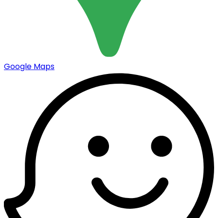
Google Maps