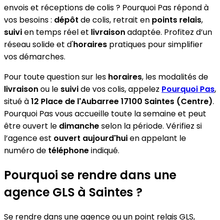
envois et réceptions de colis ? Pourquoi Pas répond à
vos besoins :
dépôt
de colis, retrait en
points relais
,
suivi
en temps réel et
livraison
adaptée. Profitez d’un
réseau solide et d'
horaires
pratiques pour simplifier
vos démarches.
Pour toute question sur les
horaires
, les modalités de
livraison
ou le
suivi
de vos colis, appelez
Pourquoi Pas
,
situé à
12 Place de l'Aubarree 17100 Saintes (Centre)
.
Pourquoi Pas vous accueille toute la semaine et peut
être ouvert le
dimanche
selon la période. Vérifiez si
l’agence est
ouvert aujourd'hui
en appelant le
numéro de
téléphone
indiqué.
Pourquoi se rendre dans une
agence GLS à Saintes ?
Se rendre dans une agence ou un point relais GLS,