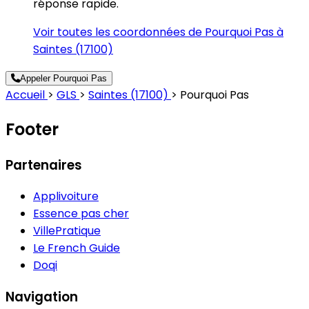
réponse rapide.
Voir toutes les coordonnées de Pourquoi Pas à
Saintes (17100)
Appeler Pourquoi Pas
Accueil
>
GLS
>
Saintes (17100)
>
Pourquoi Pas
Footer
Partenaires
Applivoiture
Essence pas cher
VillePratique
Le French Guide
Doqi
Navigation