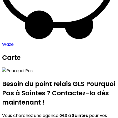
Waze
Carte
Leaflet
|
©
OpenStreetMap
contributors
Pourquoi Pas
+
−
Besoin du point relais GLS
Pourquoi
Pas
à Saintes ? Contactez-la dès
maintenant !
Vous cherchez une agence GLS à
Saintes
pour vos