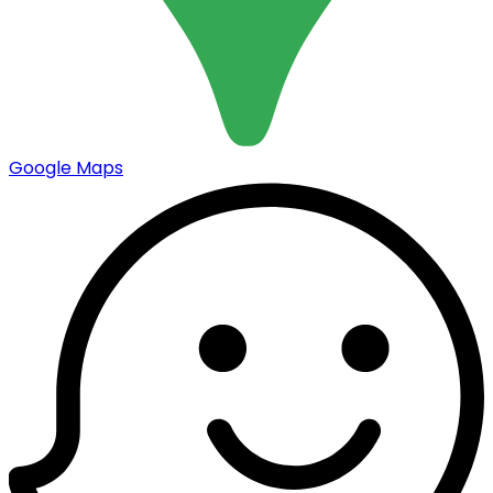
Google Maps