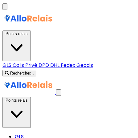
Points relais
GLS
Colis Privé
DPD
DHL
Fedex
Geodis
Rechercher...
Points relais
GLS