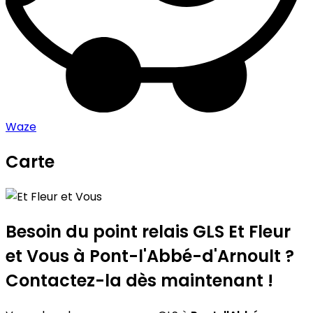
Waze
Carte
Leaflet
|
©
OpenStreetMap
contributors
Et Fleur et Vous
+
−
Besoin du point relais GLS
Et Fleur
et Vous
à Pont-l'Abbé-d'Arnoult ?
Contactez-la dès maintenant !