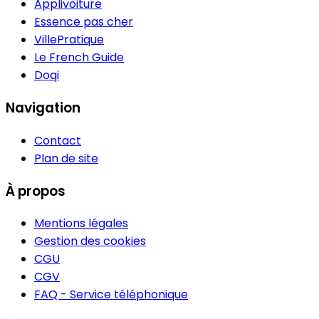
Applivoiture
Essence pas cher
VillePratique
Le French Guide
Doqi
Navigation
Contact
Plan de site
À propos
Mentions légales
Gestion des cookies
CGU
CGV
FAQ - Service téléphonique