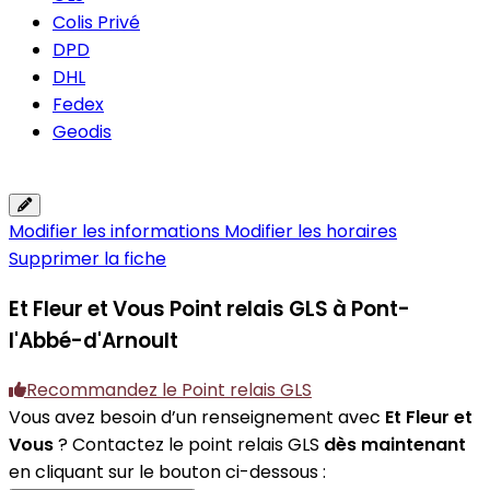
Colis Privé
DPD
DHL
Fedex
Geodis
Modifier les informations
Modifier les horaires
Supprimer la fiche
Et Fleur et Vous
Point relais GLS à Pont-
l'Abbé-d'Arnoult
Recommandez le Point relais GLS
Vous avez besoin d’un renseignement avec
Et Fleur et
Vous
? Contactez le point relais GLS
dès maintenant
en cliquant sur le bouton ci-dessous :