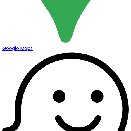
Google Maps