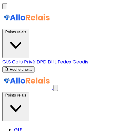
Points relais
GLS
Colis Privé
DPD
DHL
Fedex
Geodis
Rechercher...
Points relais
GLS