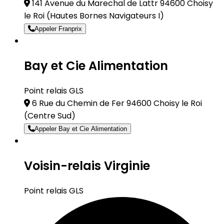
141 Avenue du Marechal de Lattr 94600 Choisy
le Roi
(Hautes Bornes Navigateurs I)
Appeler Franprix
Bay et Cie Alimentation
Point relais GLS
6 Rue du Chemin de Fer 94600 Choisy le Roi
(Centre Sud)
Appeler Bay et Cie Alimentation
Voisin-relais Virginie
Point relais GLS