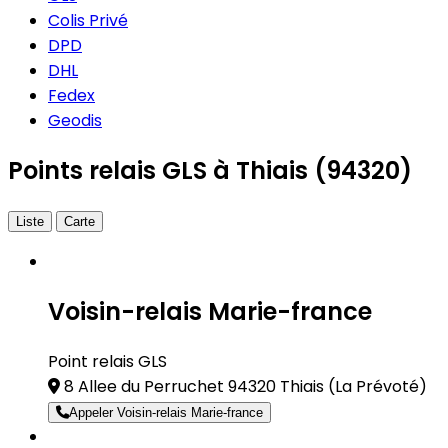
Colis Privé
DPD
DHL
Fedex
Geodis
Points relais GLS à Thiais (94320)
Liste
Carte
Voisin-relais Marie-france
Point relais GLS
8 Allee du Perruchet 94320 Thiais
(La Prévoté)
Appeler Voisin-relais Marie-france