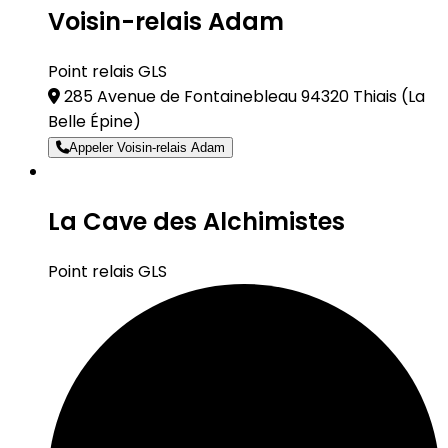
Voisin-relais Adam
Point relais GLS
285 Avenue de Fontainebleau 94320 Thiais
(La
Belle Épine)
Appeler Voisin-relais Adam
La Cave des Alchimistes
Point relais GLS