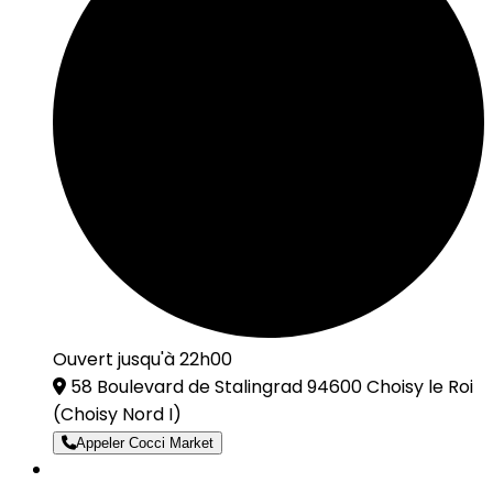
Ouvert jusqu'à 22h00
58 Boulevard de Stalingrad 94600 Choisy le Roi
(Choisy Nord I)
Appeler Cocci Market