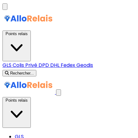
Points relais
GLS
Colis Privé
DPD
DHL
Fedex
Geodis
Rechercher...
Points relais
GLS