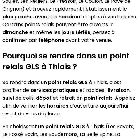
Saules, Les Néfliers, Le Pressoir, Le Coulon, Le Pavé de
Grignon) et trouvez rapidement l’établissement
le
plus proche
, avec des
horaires
adaptés à vos besoins.
Certains points relais peuvent être ouverts le
dimanche
et même les
jours fériés
, pensez à
confirmer par
téléphone
avant votre venue.
Pourquoi se rendre dans un point
relais GLS à Thiais ?
Se rendre dans un
point relais GLS
à Thiais, c’est
profiter de
services pratiques
et rapides :
livraison
,
suivi
de colis,
dépôt
et retrait en
point relais
. Appelez
afin de vérifier les
horaires
d’ouverture
aujourd’hui
avant de vous déplacer.
En choisissant un
point relais GLS
à Thiais (Les Savats,
Le Fossé Bazin, Les Baudemons, La Belle Épine, La