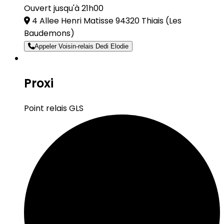
Ouvert jusqu'à 21h00
4 Allee Henri Matisse 94320 Thiais
(Les
Baudemons)
Appeler Voisin-relais Dedi Elodie
Proxi
Point relais GLS