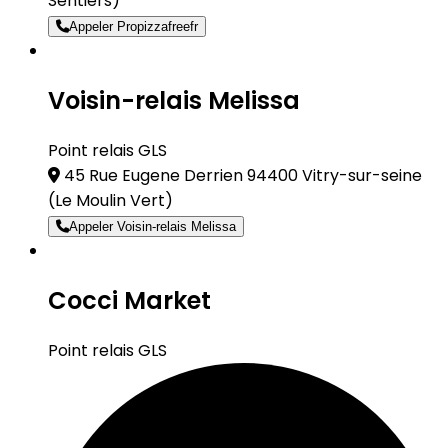
Sentiers)
Appeler Propizzafreefr
Voisin-relais Melissa
Point relais GLS
45 Rue Eugene Derrien 94400 Vitry-sur-seine
(Le Moulin Vert)
Appeler Voisin-relais Melissa
Cocci Market
Point relais GLS