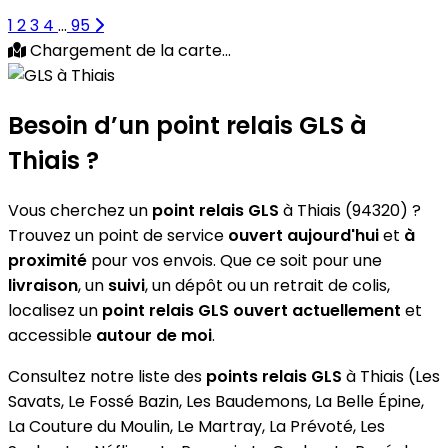
1
2
3
4
...
95
Chargement de la carte...
Besoin d’un
point relais GLS
à
Thiais ?
Vous cherchez un
point relais GLS
à Thiais (94320) ?
Trouvez un point de service
ouvert aujourd'hui
et
à
proximité
pour vos envois. Que ce soit pour une
livraison
, un
suivi
, un dépôt ou un retrait de colis,
localisez un
point relais GLS
ouvert actuellement
et
accessible
autour de moi
.
Consultez notre liste des
points relais GLS
à Thiais (Les
Savats, Le Fossé Bazin, Les Baudemons, La Belle Épine,
La Couture du Moulin, Le Martray, La Prévoté, Les