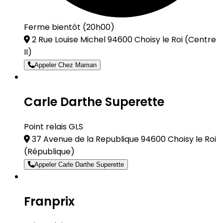
Ferme bientôt (20h00)
2 Rue Louise Michel 94600 Choisy le Roi
(Centre
II)
Appeler Chez Maman
Carle Darthe Superette
Point relais GLS
37 Avenue de la Republique 94600 Choisy le Roi
(République)
Appeler Carle Darthe Superette
Franprix