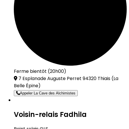
Ferme bientôt (20h00)
7 Esplanade Auguste Perret 94320 Thiais
(La
Belle Épine)
Appeler La Cave des Alchimistes
Voisin-relais Fadhila
Point relais GLS