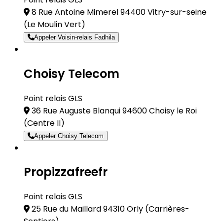
8 Rue Antoine Mimerel 94400 Vitry-sur-seine
(Le Moulin Vert)
Appeler Voisin-relais Fadhila
Choisy Telecom
Point relais GLS
36 Rue Auguste Blanqui 94600 Choisy le Roi
(Centre II)
Appeler Choisy Telecom
Propizzafreefr
Point relais GLS
25 Rue du Maillard 94310 Orly
(Carrières-