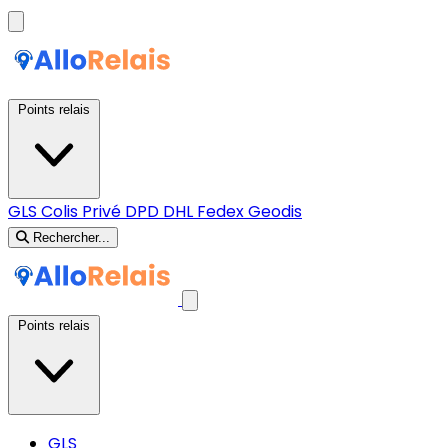
Points relais
GLS
Colis Privé
DPD
DHL
Fedex
Geodis
Rechercher...
Points relais
GLS