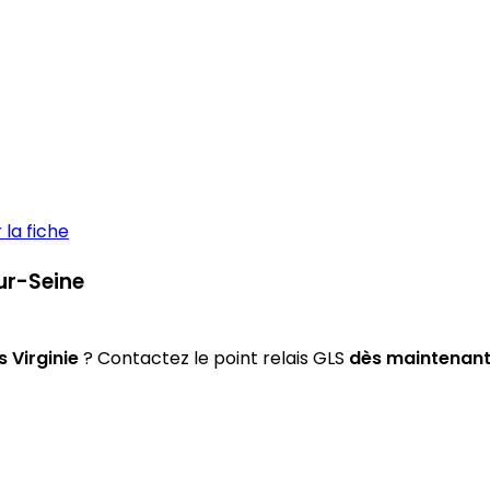
la fiche
sur-Seine
s Virginie
? Contactez le point relais GLS
dès maintenan