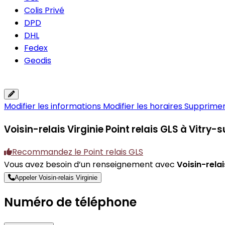
Colis Privé
DPD
DHL
Fedex
Geodis
Modifier les informations
Modifier les horaires
Supprimer 
Voisin-relais Virginie
Point relais GLS à Vitry-
Recommandez le Point relais GLS
Vous avez besoin d’un renseignement avec
Voisin-relai
Appeler Voisin-relais Virginie
Numéro de téléphone