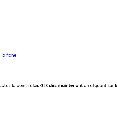
la fiche
ctez le point relais GLS
dès maintenant
en cliquant sur 