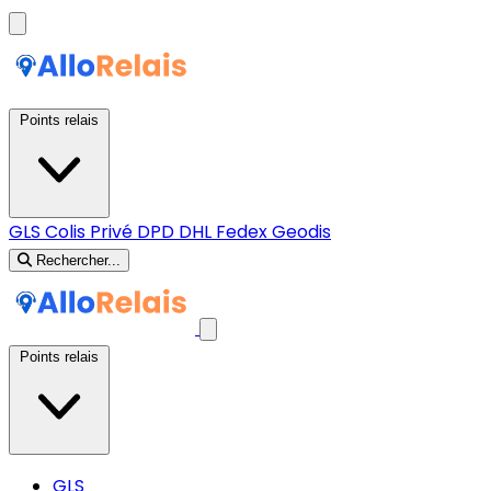
Points relais
GLS
Colis Privé
DPD
DHL
Fedex
Geodis
Rechercher...
Points relais
GLS