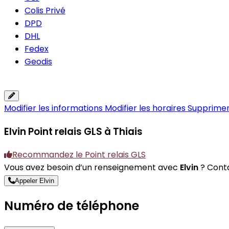
Colis Privé
DPD
DHL
Fedex
Geodis
Modifier les informations
Modifier les horaires
Supprimer 
Elvin
Point relais GLS à Thiais
Recommandez le Point relais GLS
Vous avez besoin d’un renseignement avec
Elvin
? Conta
Appeler Elvin
Numéro de téléphone