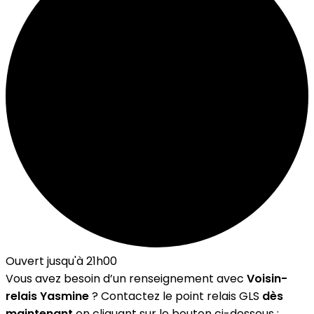
Ouvert jusqu'à 21h00
Vous avez besoin d’un renseignement avec
Voisin-
relais Yasmine
? Contactez le point relais GLS
dès
maintenant
en cliquant sur le bouton ci-dessous :