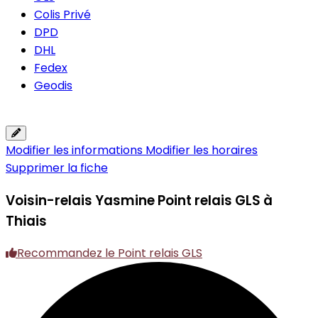
Colis Privé
DPD
DHL
Fedex
Geodis
Modifier les informations
Modifier les horaires
Supprimer la fiche
Voisin-relais Yasmine
Point relais GLS à
Thiais
Recommandez le Point relais GLS