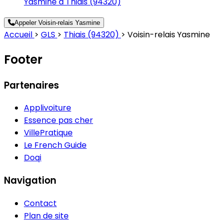
Yasmine à Thiais (94320)
Appeler Voisin-relais Yasmine
Accueil
>
GLS
>
Thiais (94320)
>
Voisin-relais Yasmine
Footer
Partenaires
Applivoiture
Essence pas cher
VillePratique
Le French Guide
Doqi
Navigation
Contact
Plan de site