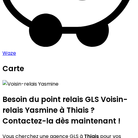
Waze
Carte
Leaflet
|
©
OpenStreetMap
contributors
Voisin-relais Yasmine
+
−
Besoin du point relais GLS
Voisin-
relais Yasmine
à Thiais ?
Contactez-la dès maintenant !
Vous cherchez une agence GLS à
Thiais
pour vos