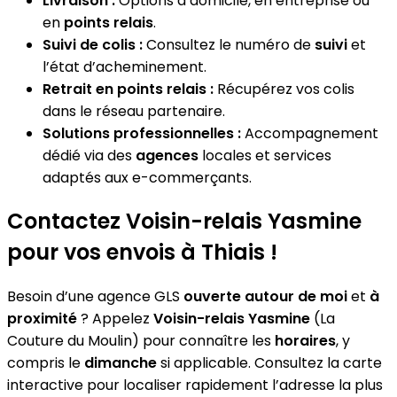
Livraison :
Options à domicile, en entreprise ou
en
points relais
.
Suivi de colis :
Consultez le numéro de
suivi
et
l’état d’acheminement.
Retrait en points relais :
Récupérez vos colis
dans le réseau partenaire.
Solutions professionnelles :
Accompagnement
dédié via des
agences
locales et services
adaptés aux e-commerçants.
Contactez Voisin-relais Yasmine
pour vos envois à Thiais !
Besoin d’une agence GLS
ouverte autour de moi
et
à
proximité
? Appelez
Voisin-relais Yasmine
(La
Couture du Moulin) pour connaître les
horaires
, y
compris le
dimanche
si applicable. Consultez la carte
interactive pour localiser rapidement l’adresse la plus