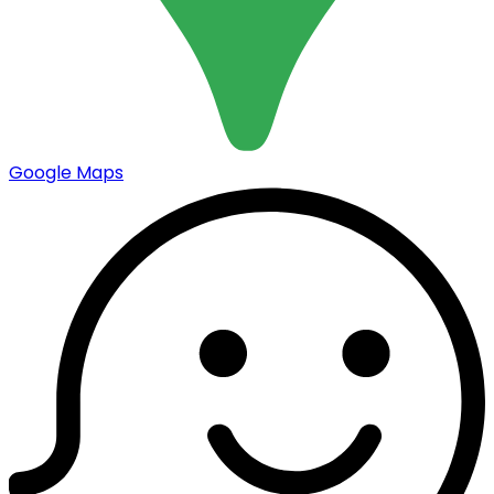
Google Maps