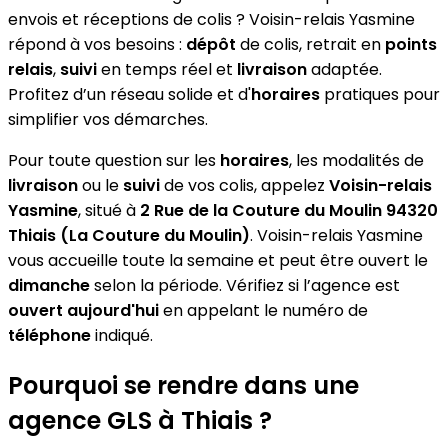
envois et réceptions de colis ? Voisin-relais Yasmine
répond à vos besoins :
dépôt
de colis, retrait en
points
relais
,
suivi
en temps réel et
livraison
adaptée.
Profitez d’un réseau solide et d'
horaires
pratiques pour
simplifier vos démarches.
Pour toute question sur les
horaires
, les modalités de
livraison
ou le
suivi
de vos colis, appelez
Voisin-relais
Yasmine
, situé à
2 Rue de la Couture du Moulin 94320
Thiais (La Couture du Moulin)
. Voisin-relais Yasmine
vous accueille toute la semaine et peut être ouvert le
dimanche
selon la période. Vérifiez si l’agence est
ouvert aujourd'hui
en appelant le numéro de
téléphone
indiqué.
Pourquoi se rendre dans une
agence GLS à Thiais ?