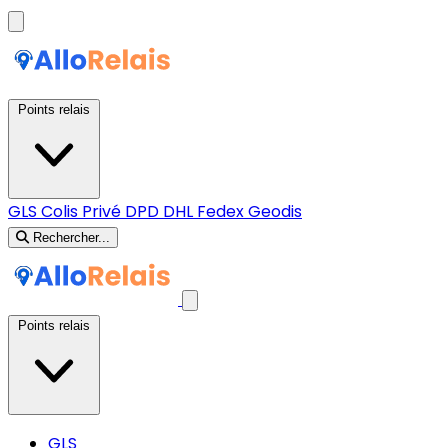
Points relais
GLS
Colis Privé
DPD
DHL
Fedex
Geodis
Rechercher...
Points relais
GLS