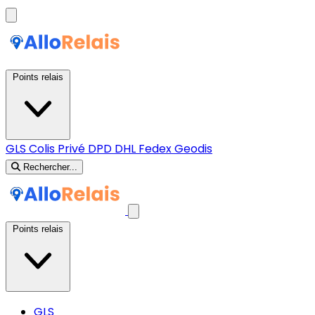
Points relais
GLS
Colis Privé
DPD
DHL
Fedex
Geodis
Rechercher...
Points relais
GLS