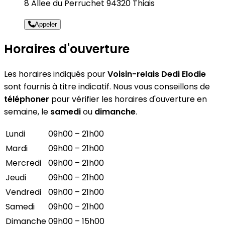
8 Allee du Perruchet 94320 Thiais
Appeler
Horaires d'ouverture
Les horaires indiqués pour
Voisin-relais Dedi Elodie
sont fournis à titre indicatif. Nous vous conseillons de
téléphoner
pour vérifier les horaires d'ouverture en
semaine, le
samedi
ou
dimanche
.
Lundi
09h00 – 21h00
Mardi
09h00 – 21h00
Mercredi
09h00 – 21h00
Jeudi
09h00 – 21h00
Vendredi
09h00 – 21h00
Samedi
09h00 – 21h00
Dimanche
09h00 – 15h00