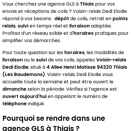
Vous cherchez une agence GLS à
Thiais
pour vos
envois et réceptions de colis ? Voisin-relais Dedi Elodie
répond à vos besoins :
dépôt
de colis, retrait en
points
relais
,
suivi
en temps réel et
livraison
adaptée.
Profitez d’un réseau solide et d'
horaires
pratiques pour
simplifier vos démarches.
Pour toute question sur les
horaires
, les modalités de
livraison
ou le
suivi
de vos colis, appelez
Voisin-relais
Dedi Elodie
, situé à
4 Allee Henri Matisse 94320 Thiais
(Les Baudemons)
. Voisin-relais Dedi Elodie vous
accueille toute la semaine et peut être ouvert le
dimanche
selon la période. Vérifiez si l’agence est
ouvert aujourd'hui
en appelant le numéro de
téléphone
indiqué.
Pourquoi se rendre dans une
agence GLS à Thiais ?