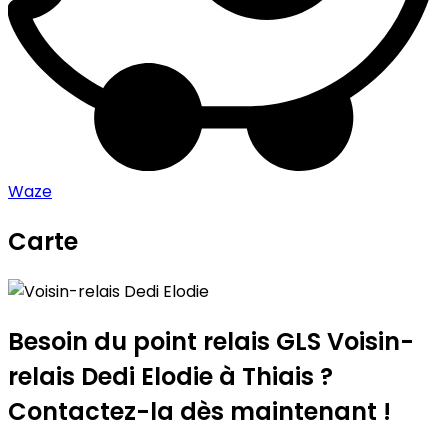
Waze
Carte
Leaflet
|
©
OpenStreetMap
contributors
Voisin-relais Dedi Elodie
+
−
Besoin du point relais GLS
Voisin-
relais Dedi Elodie
à Thiais ?
Contactez-la dès maintenant !