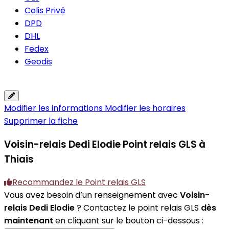
Colis Privé
DPD
DHL
Fedex
Geodis
Modifier les informations
Modifier les horaires
Supprimer la fiche
Voisin-relais Dedi Elodie
Point relais GLS à
Thiais
Recommandez le Point relais GLS
Vous avez besoin d’un renseignement avec
Voisin-
relais Dedi Elodie
? Contactez le point relais GLS
dès
maintenant
en cliquant sur le bouton ci-dessous :