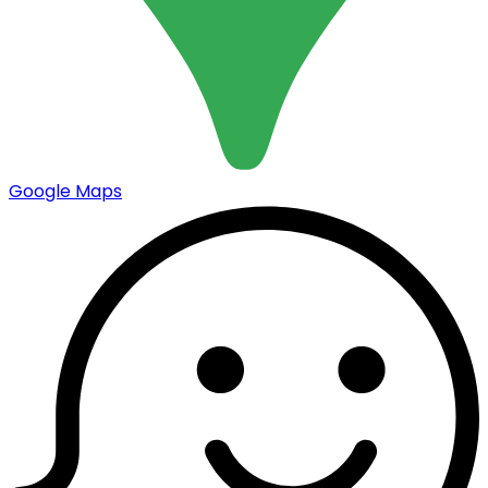
Google Maps