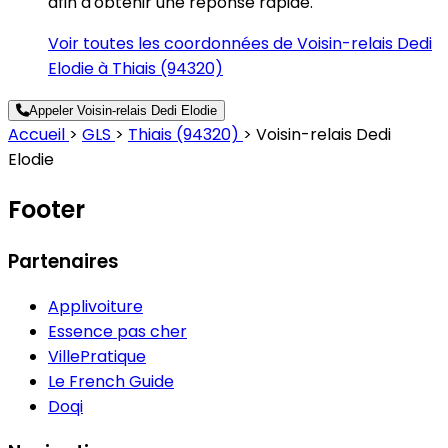
afin d'obtenir une réponse rapide.
Voir toutes les coordonnées de Voisin-relais Dedi
Elodie à Thiais (94320)
Appeler Voisin-relais Dedi Elodie
Accueil
>
GLS
>
Thiais (94320)
>
Voisin-relais Dedi
Elodie
Footer
Partenaires
Applivoiture
Essence pas cher
VillePratique
Le French Guide
Doqi