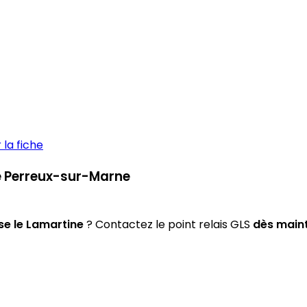
la fiche
Le Perreux-sur-Marne
e le Lamartine
? Contactez le point relais GLS
dès main