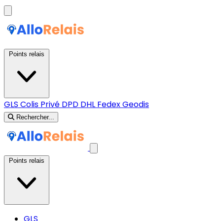
Points relais
GLS
Colis Privé
DPD
DHL
Fedex
Geodis
Rechercher...
Points relais
GLS