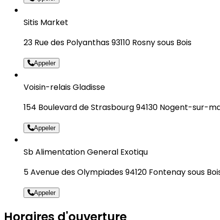
Sitis Market
23 Rue des Polyanthas 93110 Rosny sous Bois
Appeler
Voisin-relais Gladisse
154 Boulevard de Strasbourg 94130 Nogent-sur-m
Appeler
Sb Alimentation General Exotiqu
5 Avenue des Olympiades 94120 Fontenay sous Boi
Appeler
Horaires d'ouverture