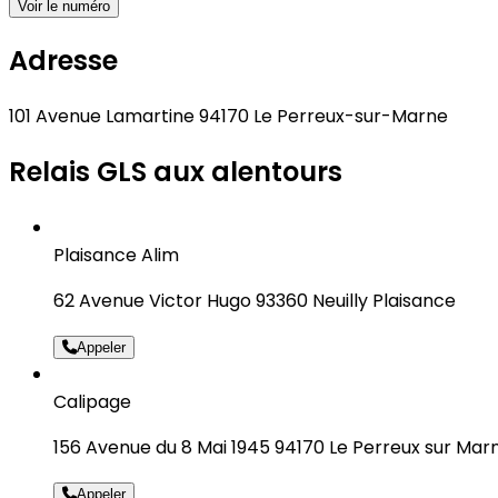
Voir le numéro
Adresse
101 Avenue Lamartine 94170 Le Perreux-sur-Marne
Relais GLS aux alentours
Plaisance Alim
62 Avenue Victor Hugo 93360 Neuilly Plaisance
Appeler
Calipage
156 Avenue du 8 Mai 1945 94170 Le Perreux sur Mar
Appeler