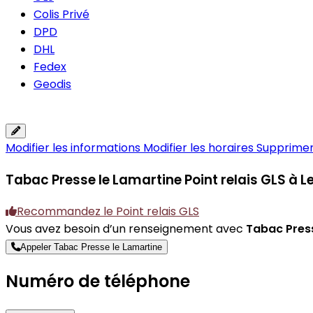
Colis Privé
DPD
DHL
Fedex
Geodis
Modifier les informations
Modifier les horaires
Supprimer 
Tabac Presse le Lamartine
Point relais GLS à 
Recommandez le Point relais GLS
Vous avez besoin d’un renseignement avec
Tabac Press
Appeler Tabac Presse le Lamartine
Numéro de téléphone