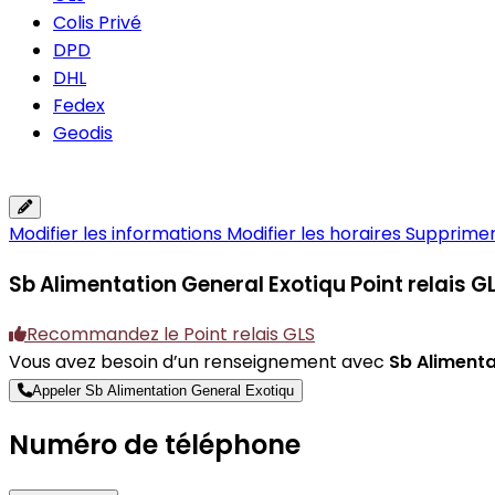
Colis Privé
DPD
DHL
Fedex
Geodis
Modifier les informations
Modifier les horaires
Supprimer 
Sb Alimentation General Exotiqu
Point relais 
Recommandez le Point relais GLS
Vous avez besoin d’un renseignement avec
Sb Alimenta
Appeler Sb Alimentation General Exotiqu
Numéro de téléphone