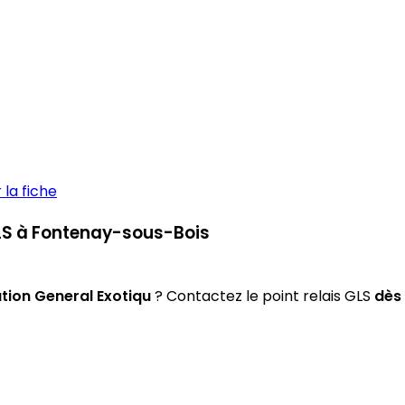
la fiche
GLS à Fontenay-sous-Bois
tion General Exotiqu
? Contactez le point relais GLS
dès