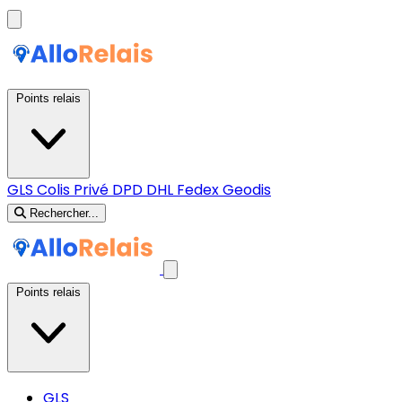
Points relais
GLS
Colis Privé
DPD
DHL
Fedex
Geodis
Rechercher...
Points relais
GLS