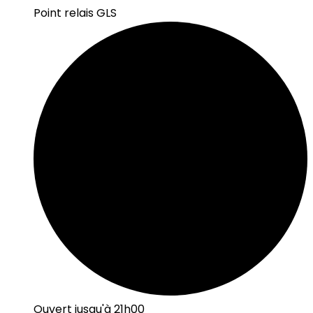
Point relais GLS
Ouvert jusqu'à 21h00