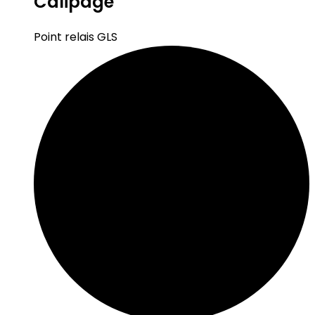
Calipage
Point relais GLS