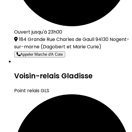
Ouvert jusqu'à 23h00
184 Grande Rue Charles de Gaull 94130 Nogent-
sur-marne
(Dagobert et Marie Curie)
Appeler Marche d'A Cote
Voisin-relais Gladisse
Point relais GLS