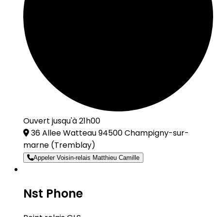
Ouvert jusqu'à 21h00
36 Allee Watteau 94500 Champigny-sur-
marne
(Tremblay)
Appeler Voisin-relais Matthieu Camille
Nst Phone