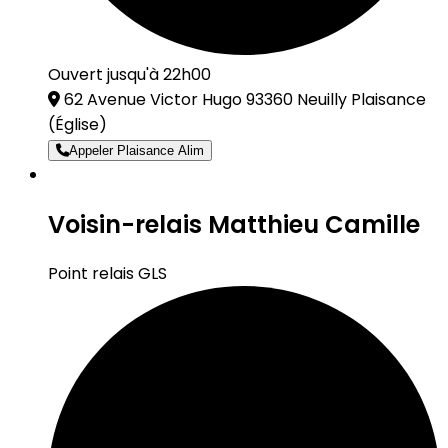
Ouvert jusqu'à 22h00
62 Avenue Victor Hugo 93360 Neuilly Plaisance
(Église)
Appeler Plaisance Alim
Voisin-relais Matthieu Camille
Point relais GLS