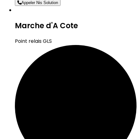
Appeler Nis Solution
Marche d'A Cote
Point relais GLS