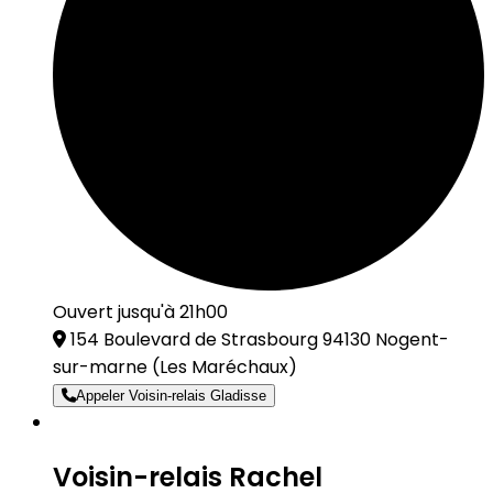
Ouvert jusqu'à 21h00
154 Boulevard de Strasbourg 94130 Nogent-
sur-marne
(Les Maréchaux)
Appeler Voisin-relais Gladisse
Voisin-relais Rachel