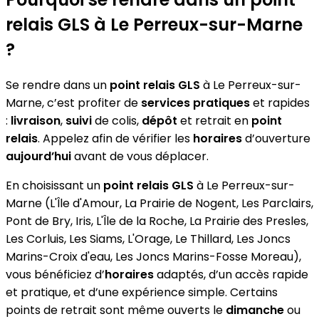
relais GLS à Le Perreux-sur-Marne
?
Se rendre dans un
point relais GLS
à Le Perreux-sur-
Marne, c’est profiter de
services pratiques
et rapides
:
livraison
,
suivi
de colis,
dépôt
et retrait en
point
relais
. Appelez afin de vérifier les
horaires
d’ouverture
aujourd’hui
avant de vous déplacer.
En choisissant un
point relais GLS
à Le Perreux-sur-
Marne (L'Île d'Amour, La Prairie de Nogent, Les Parclairs,
Pont de Bry, Iris, L'Île de la Roche, La Prairie des Presles,
Les Corluis, Les Siams, L'Orage, Le Thillard, Les Joncs
Marins-Croix d'eau, Les Joncs Marins-Fosse Moreau),
vous bénéficiez d’
horaires
adaptés, d’un accès rapide
et pratique, et d’une expérience simple. Certains
points de retrait sont même ouverts le
dimanche
ou