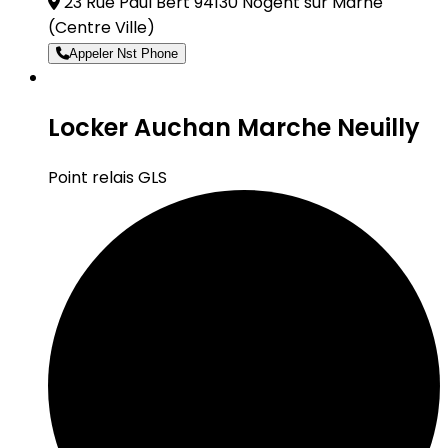
23 Rue Paul Bert 94130 Nogent sur Marne
(Centre Ville)
Appeler Nst Phone
Locker Auchan Marche Neuilly
Point relais GLS