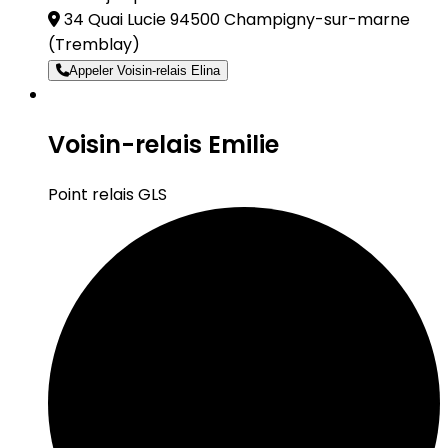
34 Quai Lucie 94500 Champigny-sur-marne
(Tremblay)
Appeler Voisin-relais Elina
Voisin-relais Emilie
Point relais GLS