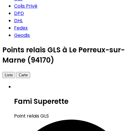
Colis Privé
DPD
DHL
Fedex
Geodis
Points relais GLS à Le Perreux-sur-
Marne (94170)
Liste
Carte
Fami Superette
Point relais GLS