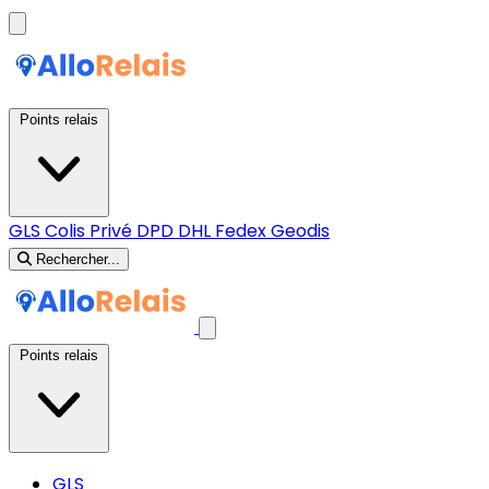
Points relais
GLS
Colis Privé
DPD
DHL
Fedex
Geodis
Rechercher...
Points relais
GLS