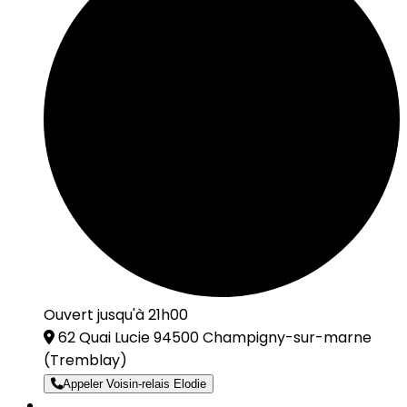
Ouvert jusqu'à 21h00
62 Quai Lucie 94500 Champigny-sur-marne
(Tremblay)
Appeler Voisin-relais Elodie