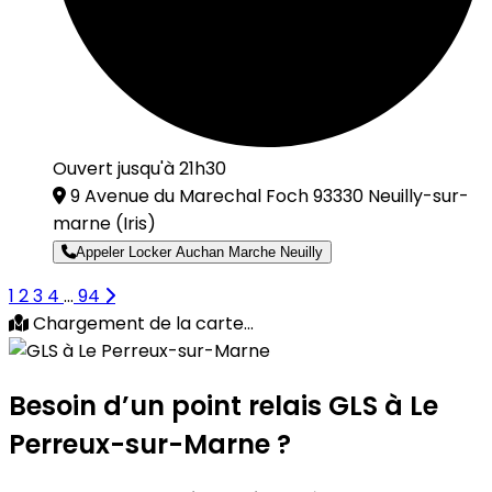
Ouvert jusqu'à 21h30
9 Avenue du Marechal Foch 93330 Neuilly-sur-
marne
(Iris)
Appeler Locker Auchan Marche Neuilly
1
2
3
4
...
94
Chargement de la carte...
Besoin d’un
point relais GLS
à Le
Perreux-sur-Marne ?