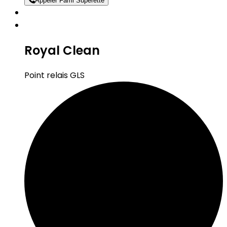
Appeler Fami Superette
Royal Clean
Point relais GLS