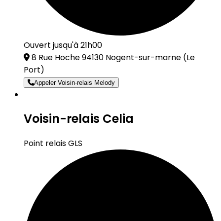
Ouvert jusqu'à 21h00
8 Rue Hoche 94130 Nogent-sur-marne
(Le
Port)
Appeler Voisin-relais Melody
Voisin-relais Celia
Point relais GLS