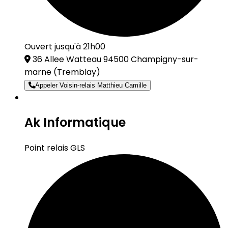
Ouvert jusqu'à 21h00
36 Allee Watteau 94500 Champigny-sur-
marne
(Tremblay)
Appeler Voisin-relais Matthieu Camille
Ak Informatique
Point relais GLS