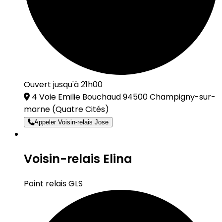
Ouvert jusqu'à 21h00
4 Voie Emilie Bouchaud 94500 Champigny-sur-
marne
(Quatre Cités)
Appeler Voisin-relais Jose
Voisin-relais Elina
Point relais GLS