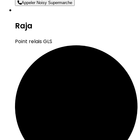
Appeler Noisy Supermarche
Raja
Point relais GLS