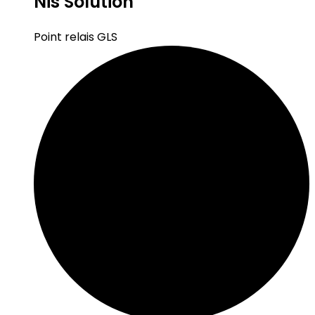
Nis Solution
Point relais GLS