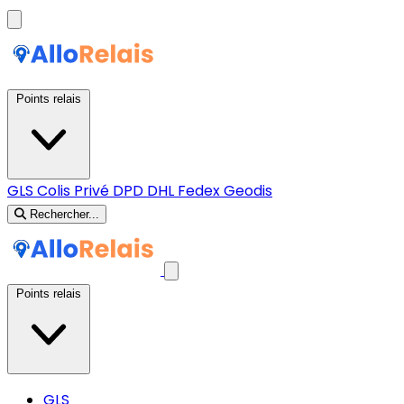
Points relais
GLS
Colis Privé
DPD
DHL
Fedex
Geodis
Rechercher...
Points relais
GLS