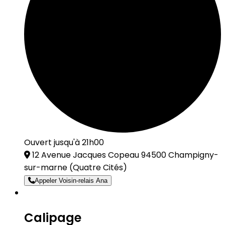
Ouvert jusqu'à 21h00
12 Avenue Jacques Copeau 94500 Champigny-
sur-marne
(Quatre Cités)
Appeler Voisin-relais Ana
Calipage