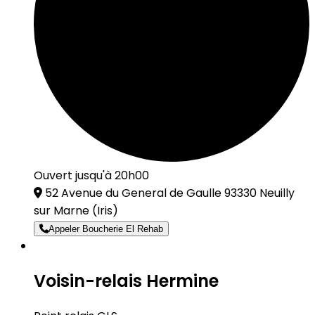
Ouvert jusqu'à 20h00
52 Avenue du General de Gaulle 93330 Neuilly
sur Marne
(Iris)
Appeler Boucherie El Rehab
Voisin-relais Hermine