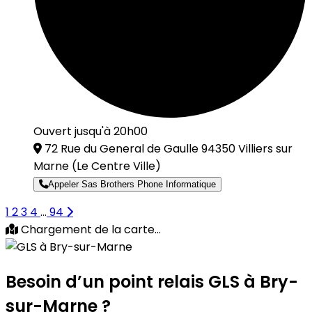
Ouvert jusqu'à 20h00
72 Rue du General de Gaulle 94350 Villiers sur
Marne
(Le Centre Ville)
Appeler Sas Brothers Phone Informatique
1
2
3
4
...
94
Chargement de la carte...
Besoin d’un
point relais GLS
à Bry-
sur-Marne ?