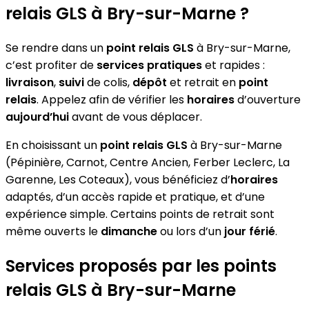
relais GLS à Bry-sur-Marne ?
Se rendre dans un
point relais GLS
à Bry-sur-Marne,
c’est profiter de
services pratiques
et rapides :
livraison
,
suivi
de colis,
dépôt
et retrait en
point
relais
. Appelez afin de vérifier les
horaires
d’ouverture
aujourd’hui
avant de vous déplacer.
En choisissant un
point relais GLS
à Bry-sur-Marne
(Pépinière, Carnot, Centre Ancien, Ferber Leclerc, La
Garenne, Les Coteaux), vous bénéficiez d’
horaires
adaptés, d’un accès rapide et pratique, et d’une
expérience simple. Certains points de retrait sont
même ouverts le
dimanche
ou lors d’un
jour férié
.
Services proposés par les points
relais GLS à Bry-sur-Marne