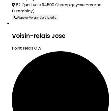
62 Quai Lucie 94500 Champigny-sur-marne
(Tremblay)
Appeler Voisin-relais Elodie
Voisin-relais Jose
Point relais GLS