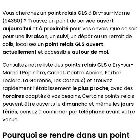
Vous cherchez un
point relais GLS
à Bry-sur-Marne
(94360) ? Trouvez un point de service
ouvert
aujourd'hui
et
à proximité
pour vos envois. Que ce soit
pour une
livraison
, un
suivi
, un dépôt ou un retrait de
colis, localisez un
point relais GLS
ouvert
actuellement
et accessible
autour de moi
.
Consultez notre liste des
points relais GLS
à Bry-sur-
Marne (Pépinière, Carnot, Centre Ancien, Ferber
Leclerc, La Garenne, Les Coteaux) et trouvez
rapidement l’établissement
le plus proche
, avec des
horaires
adaptés à vos besoins. Certains points relais
peuvent être ouverts le
dimanche
et même les
jours
fériés
, pensez à confirmer par
téléphone
avant votre
venue.
Pourquoi se rendre dans un point