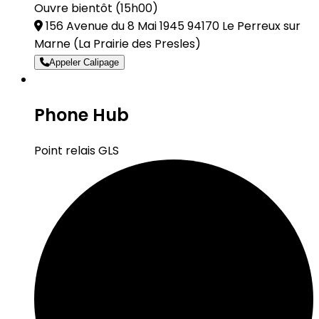
Ouvre bientôt (15h00)
156 Avenue du 8 Mai 1945 94170 Le Perreux sur
Marne
(La Prairie des Presles)
Appeler Calipage
Phone Hub
Point relais GLS