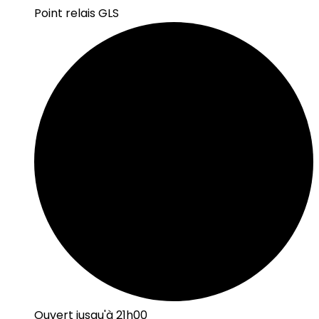
Point relais GLS
Ouvert jusqu'à 21h00