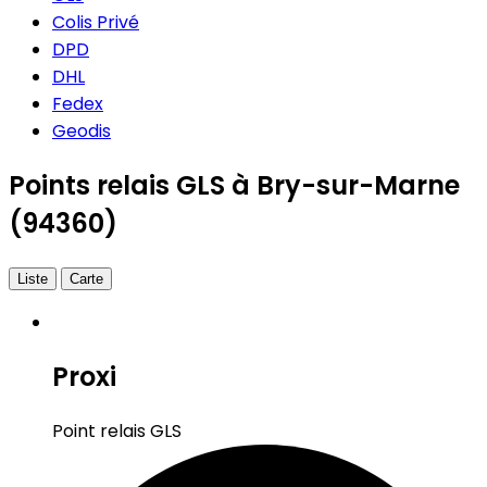
Colis Privé
DPD
DHL
Fedex
Geodis
Points relais GLS à Bry-sur-Marne
(94360)
Liste
Carte
Proxi
Point relais GLS