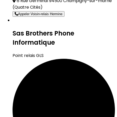
6 Rue Germinal 94500 Champigny-sur-marne
(Quatre Cités)
Appeler Voisin-relais Hermine
Sas Brothers Phone
Informatique
Point relais GLS