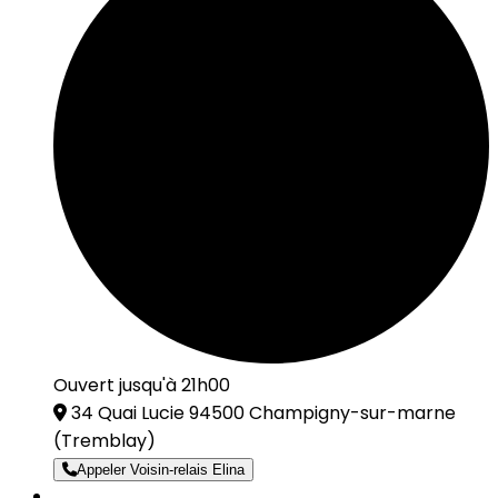
Ouvert jusqu'à 21h00
34 Quai Lucie 94500 Champigny-sur-marne
(Tremblay)
Appeler Voisin-relais Elina