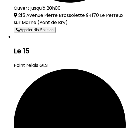
Ouvert jusqu'à 20h00
215 Avenue Pierre Brossolette 94170 Le Perreux
sur Marne
(Pont de Bry)
Appeler Nis Solution
Le 15
Point relais GLS