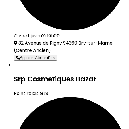
Ouvert jusqu'à 19h00
32 Avenue de Rigny 94360 Bry-sur-Marne
(Centre Ancien)
Appeler l'Atelier d'Isa
Srp Cosmetiques Bazar
Point relais GLS