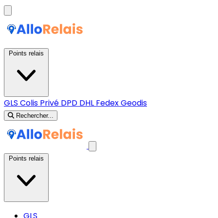
Points relais
GLS
Colis Privé
DPD
DHL
Fedex
Geodis
Rechercher...
Points relais
GLS