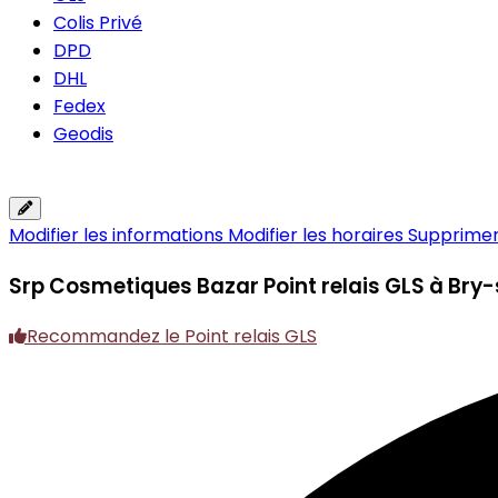
Colis Privé
DPD
DHL
Fedex
Geodis
Modifier les informations
Modifier les horaires
Supprimer 
Srp Cosmetiques Bazar
Point relais GLS à Br
Recommandez le Point relais GLS