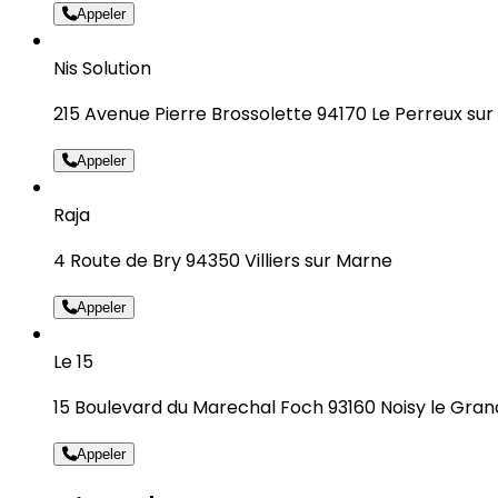
Appeler
Nis Solution
215 Avenue Pierre Brossolette 94170 Le Perreux su
Appeler
Raja
4 Route de Bry 94350 Villiers sur Marne
Appeler
Le 15
15 Boulevard du Marechal Foch 93160 Noisy le Gran
Appeler