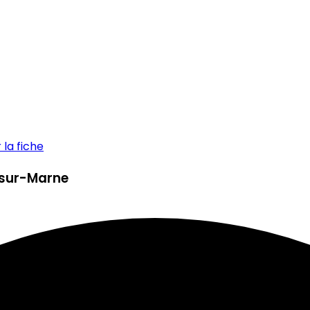
la fiche
y-sur-Marne