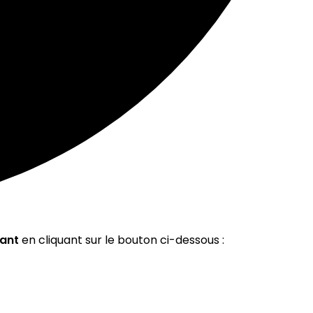
ant
en cliquant sur le bouton ci-dessous :