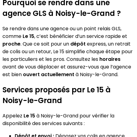
Pourquoi se rendre dans une
agence GLS à Noisy-le-Grand ?
Se rendre dans une agence ou un point relais GLS,
comme
Le 15
, c’est bénéficier d’un service rapide et
proche
. Que ce soit pour un
dépôt
express, un retrait
de colis ou un retour, Le 15 simplifie chaque étape pour
les particuliers et les pros. Consultez les
horaires
avant de vous déplacer et assurez-vous que l’agence
est bien
ouvert actuellement
à Noisy-le-Grand.
Services proposés par Le 15 à
Noisy-le-Grand
Appelez
Le 15
à Noisy-le-Grand pour vérifier la
disponibilité des services suivants :
Dépôt et envoi :
Déposez vos colis en agence