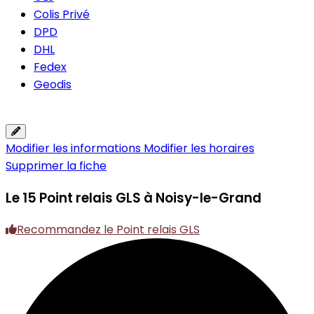
Colis Privé
DPD
DHL
Fedex
Geodis
Modifier les informations
Modifier les horaires
Supprimer la fiche
Le 15
Point relais GLS à Noisy-le-Grand
Recommandez le Point relais GLS