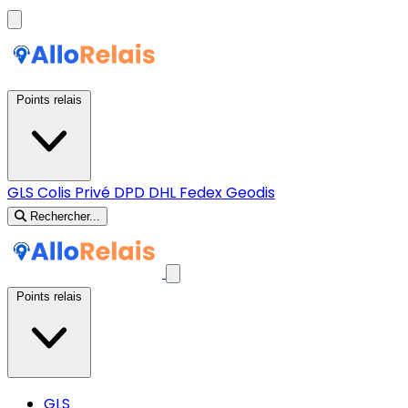
Points relais
GLS
Colis Privé
DPD
DHL
Fedex
Geodis
Rechercher...
Points relais
GLS