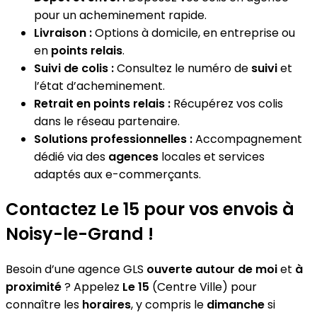
pour un acheminement rapide.
Livraison :
Options à domicile, en entreprise ou
en
points relais
.
Suivi de colis :
Consultez le numéro de
suivi
et
l’état d’acheminement.
Retrait en points relais :
Récupérez vos colis
dans le réseau partenaire.
Solutions professionnelles :
Accompagnement
dédié via des
agences
locales et services
adaptés aux e-commerçants.
Contactez Le 15 pour vos envois à
Noisy-le-Grand !
Besoin d’une agence GLS
ouverte autour de moi
et
à
proximité
? Appelez
Le 15
(Centre Ville) pour
connaître les
horaires
, y compris le
dimanche
si