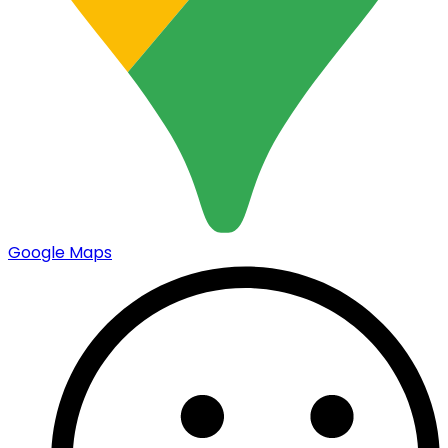
Google Maps