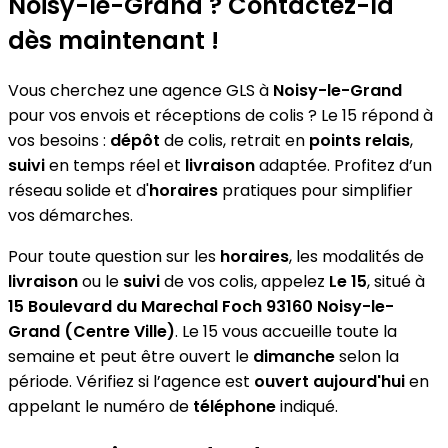
Noisy-le-Grand ? Contactez-la
dès maintenant !
Vous cherchez une agence GLS à
Noisy-le-Grand
pour vos envois et réceptions de colis ? Le 15 répond à
vos besoins :
dépôt
de colis, retrait en
points relais
,
suivi
en temps réel et
livraison
adaptée. Profitez d’un
réseau solide et d'
horaires
pratiques pour simplifier
vos démarches.
Pour toute question sur les
horaires
, les modalités de
livraison
ou le
suivi
de vos colis, appelez
Le 15
, situé à
15 Boulevard du Marechal Foch 93160 Noisy-le-
Grand (Centre Ville)
. Le 15 vous accueille toute la
semaine et peut être ouvert le
dimanche
selon la
période. Vérifiez si l’agence est
ouvert aujourd'hui
en
appelant le numéro de
téléphone
indiqué.