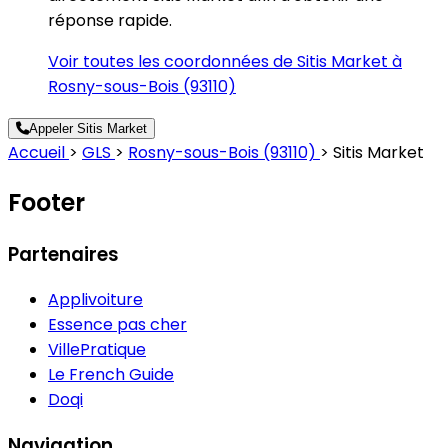
réponse rapide.
Voir toutes les coordonnées de Sitis Market à
Rosny-sous-Bois (93110)
Appeler Sitis Market
Accueil
>
GLS
>
Rosny-sous-Bois (93110)
>
Sitis Market
Footer
Partenaires
Applivoiture
Essence pas cher
VillePratique
Le French Guide
Doqi
Navigation