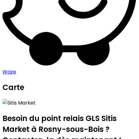
Waze
Carte
Leaflet
|
©
OpenStreetMap
contributors
Sitis Market
+
−
Besoin du point relais GLS
Sitis
Market
à Rosny-sous-Bois ?