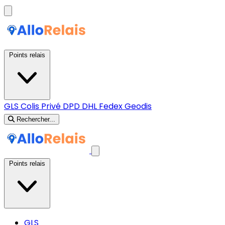
Points relais
GLS
Colis Privé
DPD
DHL
Fedex
Geodis
Rechercher...
Points relais
GLS