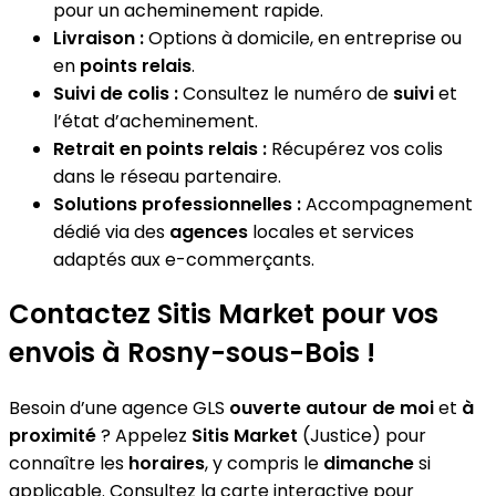
pour un acheminement rapide.
Livraison :
Options à domicile, en entreprise ou
en
points relais
.
Suivi de colis :
Consultez le numéro de
suivi
et
l’état d’acheminement.
Retrait en points relais :
Récupérez vos colis
dans le réseau partenaire.
Solutions professionnelles :
Accompagnement
dédié via des
agences
locales et services
adaptés aux e-commerçants.
Contactez Sitis Market pour vos
envois à Rosny-sous-Bois !
Besoin d’une agence GLS
ouverte autour de moi
et
à
proximité
? Appelez
Sitis Market
(Justice) pour
connaître les
horaires
, y compris le
dimanche
si
applicable. Consultez la carte interactive pour