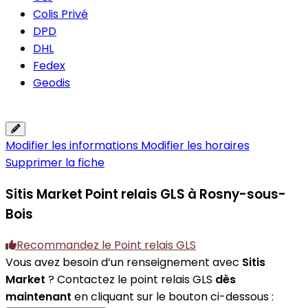
Colis Privé
DPD
DHL
Fedex
Geodis
Modifier les informations
Modifier les horaires
Supprimer la fiche
Sitis Market
Point relais GLS à Rosny-sous-
Bois
Recommandez le Point relais GLS
Vous avez besoin d’un renseignement avec
Sitis
Market
? Contactez le point relais GLS
dès
maintenant
en cliquant sur le bouton ci-dessous :