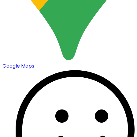
Google Maps