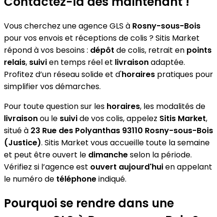
Contactez-la dès maintenant !
Vous cherchez une agence GLS à
Rosny-sous-Bois
pour vos envois et réceptions de colis ? Sitis Market
répond à vos besoins :
dépôt
de colis, retrait en
points
relais
,
suivi
en temps réel et
livraison
adaptée.
Profitez d’un réseau solide et d'
horaires
pratiques pour
simplifier vos démarches.
Pour toute question sur les
horaires
, les modalités de
livraison
ou le
suivi
de vos colis, appelez
Sitis Market
,
situé à
23 Rue des Polyanthas 93110 Rosny-sous-Bois
(Justice)
. Sitis Market vous accueille toute la semaine
et peut être ouvert le
dimanche
selon la période.
Vérifiez si l’agence est
ouvert aujourd'hui
en appelant
le numéro de
téléphone
indiqué.
Pourquoi se rendre dans une