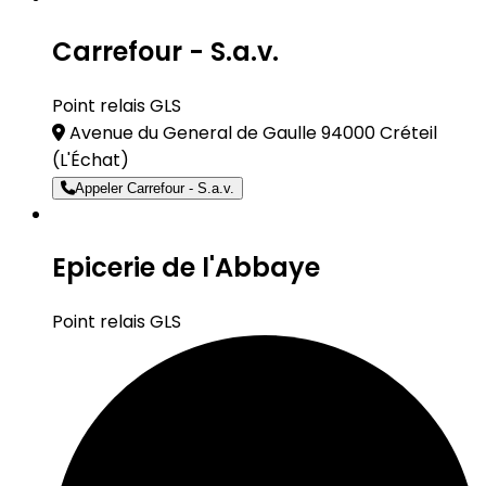
Carrefour - S.a.v.
Point relais GLS
Avenue du General de Gaulle 94000 Créteil
(L'Échat)
Appeler Carrefour - S.a.v.
Epicerie de l'Abbaye
Point relais GLS