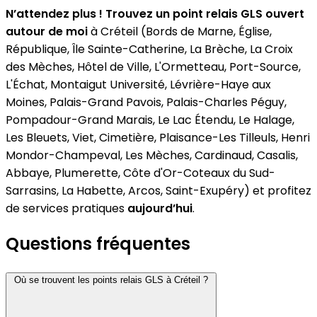
N’attendez plus ! Trouvez un point relais GLS ouvert
autour de moi
à Créteil (Bords de Marne, Église,
République, Île Sainte-Catherine, La Brèche, La Croix
des Mèches, Hôtel de Ville, L'Ormetteau, Port-Source,
L'Échat, Montaigut Université, Lévrière-Haye aux
Moines, Palais-Grand Pavois, Palais-Charles Péguy,
Pompadour-Grand Marais, Le Lac Étendu, Le Halage,
Les Bleuets, Viet, Cimetière, Plaisance-Les Tilleuls, Henri
Mondor-Champeval, Les Mèches, Cardinaud, Casalis,
Abbaye, Plumerette, Côte d'Or-Coteaux du Sud-
Sarrasins, La Habette, Arcos, Saint-Exupéry) et profitez
de services pratiques
aujourd’hui
.
Questions fréquentes
Où se trouvent les points relais GLS à Créteil ?