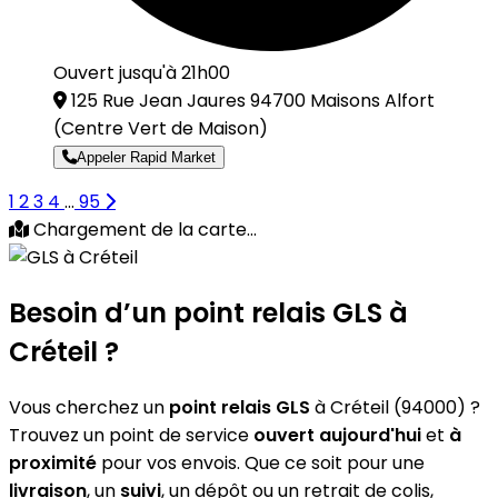
Ouvert jusqu'à 21h00
125 Rue Jean Jaures 94700 Maisons Alfort
(Centre Vert de Maison)
Appeler Rapid Market
1
2
3
4
...
95
Chargement de la carte...
Besoin d’un
point relais GLS
à
Créteil ?
Vous cherchez un
point relais GLS
à Créteil (94000) ?
Trouvez un point de service
ouvert aujourd'hui
et
à
proximité
pour vos envois. Que ce soit pour une
livraison
, un
suivi
, un dépôt ou un retrait de colis,