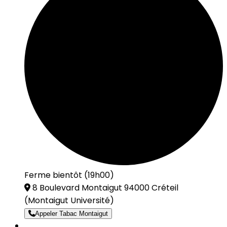
Ferme bientôt (19h00)
8 Boulevard Montaigut 94000 Créteil
(Montaigut Université)
Appeler Tabac Montaigut