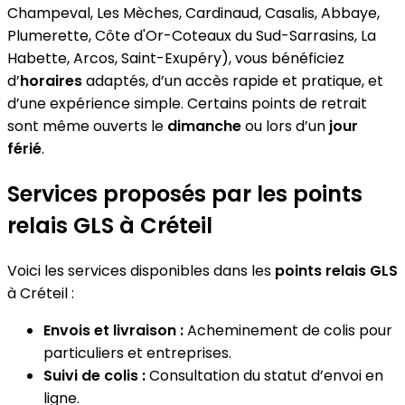
Champeval, Les Mèches, Cardinaud, Casalis, Abbaye,
Plumerette, Côte d'Or-Coteaux du Sud-Sarrasins, La
Habette, Arcos, Saint-Exupéry), vous bénéficiez
d’
horaires
adaptés, d’un accès rapide et pratique, et
d’une expérience simple. Certains points de retrait
sont même ouverts le
dimanche
ou lors d’un
jour
férié
.
Services proposés par les points
relais GLS à Créteil
Voici les services disponibles dans les
points relais GLS
à Créteil :
Envois et livraison :
Acheminement de colis pour
particuliers et entreprises.
Suivi de colis :
Consultation du statut d’envoi en
ligne.