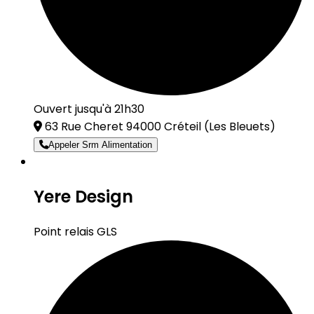
Ouvert jusqu'à 21h30
63 Rue Cheret 94000 Créteil
(Les Bleuets)
Appeler Srm Alimentation
Yere Design
Point relais GLS