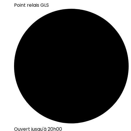
Point relais GLS
Ouvert jusqu'à 20h00