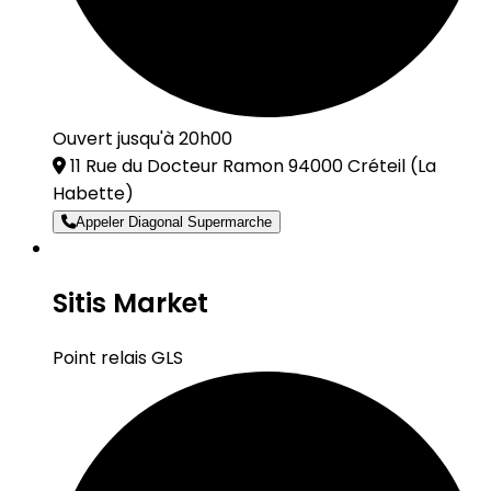
Ouvert jusqu'à 20h00
11 Rue du Docteur Ramon 94000 Créteil
(La
Habette)
Appeler Diagonal Supermarche
Sitis Market
Point relais GLS