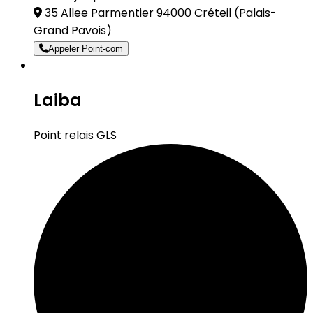
35 Allee Parmentier 94000 Créteil
(Palais-
Grand Pavois)
Appeler Point-com
Laiba
Point relais GLS