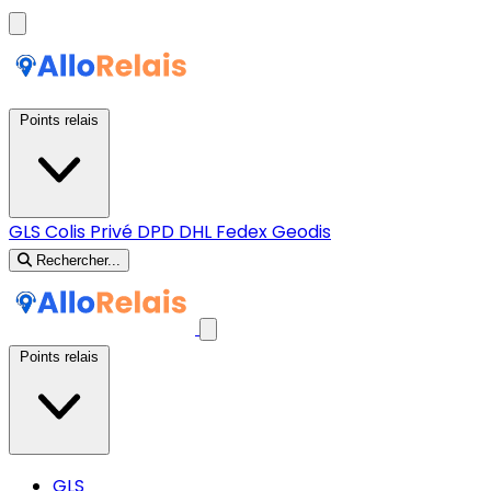
Points relais
GLS
Colis Privé
DPD
DHL
Fedex
Geodis
Rechercher...
Points relais
GLS