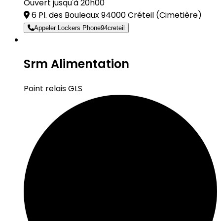
Ouvert jusqu'à 20h00
6 Pl. des Bouleaux 94000 Créteil
(Cimetière)
Appeler Lockers Phone94creteil
Srm Alimentation
Point relais GLS