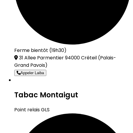
Ferme bientôt (19h30)
31 Allee Parmentier 94000 Créteil
(Palais-
Grand Pavois)
Appeler Laiba
Tabac Montaigut
Point relais GLS