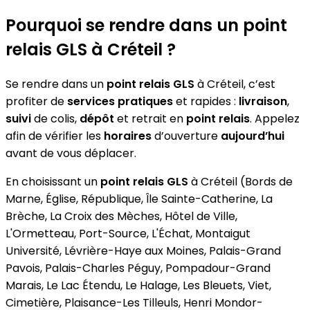
Pourquoi se rendre dans un point
relais GLS à Créteil ?
Se rendre dans un
point relais GLS
à Créteil, c’est
profiter de
services pratiques
et rapides :
livraison
,
suivi
de colis,
dépôt
et retrait en
point relais
. Appelez
afin de vérifier les
horaires
d’ouverture
aujourd’hui
avant de vous déplacer.
En choisissant un
point relais GLS
à Créteil (Bords de
Marne, Église, République, Île Sainte-Catherine, La
Brèche, La Croix des Mèches, Hôtel de Ville,
L'Ormetteau, Port-Source, L'Échat, Montaigut
Université, Lévrière-Haye aux Moines, Palais-Grand
Pavois, Palais-Charles Péguy, Pompadour-Grand
Marais, Le Lac Étendu, Le Halage, Les Bleuets, Viet,
Cimetière, Plaisance-Les Tilleuls, Henri Mondor-