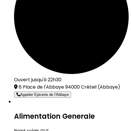
Ouvert jusqu'à 22h30
6 Place de l'Abbaye 94000 Créteil
(Abbaye)
Appeler Epicerie de l'Abbaye
Alimentation Generale
Point relais GLS