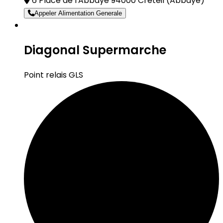
6 Place de l'Abbaye 94000 Créteil
(Abbaye)
Appeler Alimentation Generale
Diagonal Supermarche
Point relais GLS