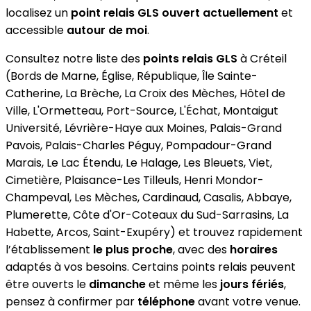
localisez un
point relais GLS
ouvert actuellement
et
accessible
autour de moi
.
Consultez notre liste des
points relais GLS
à Créteil
(Bords de Marne, Église, République, Île Sainte-
Catherine, La Brèche, La Croix des Mèches, Hôtel de
Ville, L'Ormetteau, Port-Source, L'Échat, Montaigut
Université, Lévrière-Haye aux Moines, Palais-Grand
Pavois, Palais-Charles Péguy, Pompadour-Grand
Marais, Le Lac Étendu, Le Halage, Les Bleuets, Viet,
Cimetière, Plaisance-Les Tilleuls, Henri Mondor-
Champeval, Les Mèches, Cardinaud, Casalis, Abbaye,
Plumerette, Côte d'Or-Coteaux du Sud-Sarrasins, La
Habette, Arcos, Saint-Exupéry) et trouvez rapidement
l’établissement
le plus proche
, avec des
horaires
adaptés à vos besoins. Certains points relais peuvent
être ouverts le
dimanche
et même les
jours fériés
,
pensez à confirmer par
téléphone
avant votre venue.