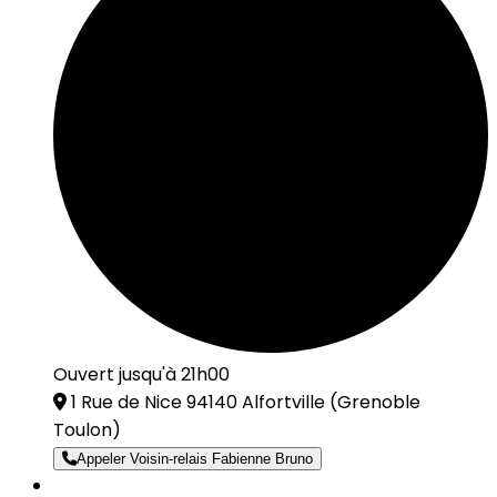
Ouvert jusqu'à 21h00
1 Rue de Nice 94140 Alfortville
(Grenoble
Toulon)
Appeler Voisin-relais Fabienne Bruno