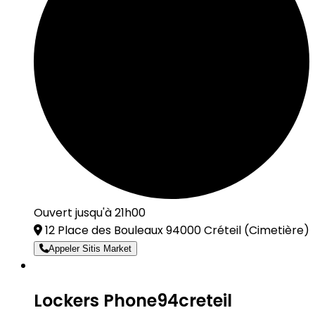
Ouvert jusqu'à 21h00
12 Place des Bouleaux 94000 Créteil
(Cimetière)
Appeler Sitis Market
Lockers Phone94creteil