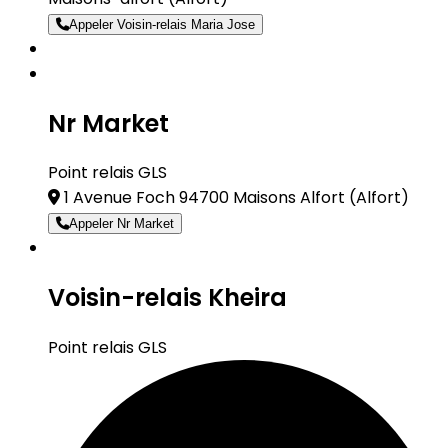
Appeler Voisin-relais Maria Jose
Nr Market
Point relais GLS
1 Avenue Foch 94700 Maisons Alfort
(Alfort)
Appeler Nr Market
Voisin-relais Kheira
Point relais GLS