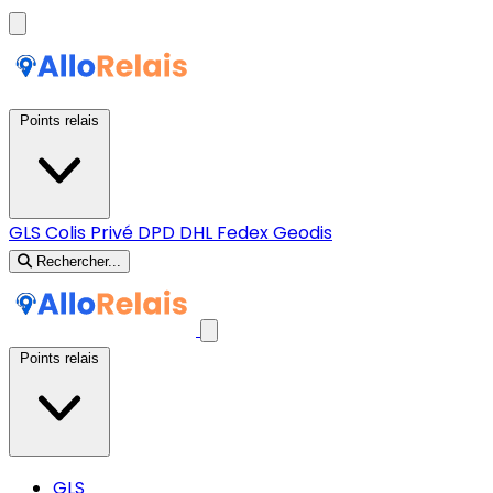
Points relais
GLS
Colis Privé
DPD
DHL
Fedex
Geodis
Rechercher...
Points relais
GLS