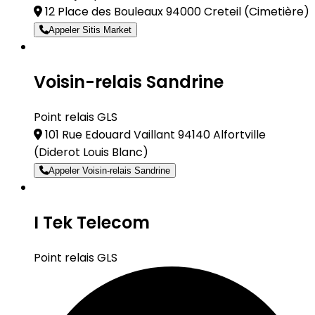
12 Place des Bouleaux 94000 Creteil
(Cimetière)
Appeler Sitis Market
Voisin-relais Sandrine
Point relais GLS
101 Rue Edouard Vaillant 94140 Alfortville
(Diderot Louis Blanc)
Appeler Voisin-relais Sandrine
I Tek Telecom
Point relais GLS