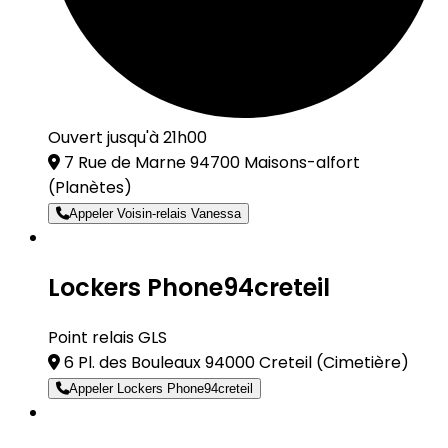
Ouvert jusqu'à 21h00
7 Rue de Marne 94700 Maisons-alfort
(Planètes)
Appeler Voisin-relais Vanessa
Lockers Phone94creteil
Point relais GLS
6 Pl. des Bouleaux 94000 Creteil
(Cimetière)
Appeler Lockers Phone94creteil