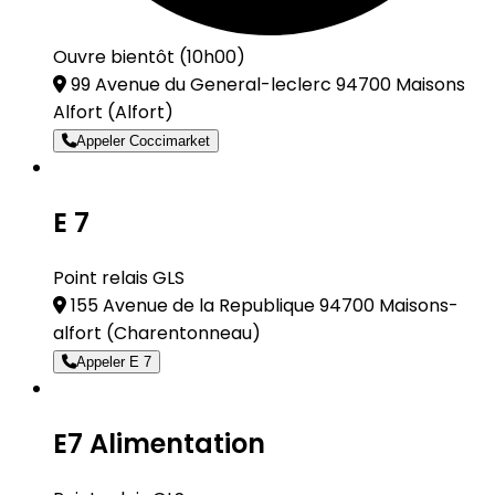
Ouvre bientôt (10h00)
99 Avenue du General-leclerc 94700 Maisons
Alfort
(Alfort)
Appeler Coccimarket
E 7
Point relais GLS
155 Avenue de la Republique 94700 Maisons-
alfort
(Charentonneau)
Appeler E 7
E7 Alimentation