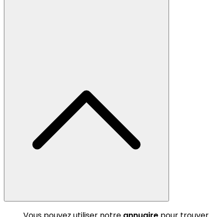
Vous pouvez utiliser notre
annuaire
pour trouver