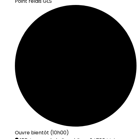
Point relais GLS
Ouvre bientôt (10h00)