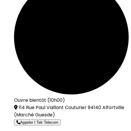
Ouvre bientôt (10h00)
114 Rue Paul Vaillant Couturier 94140 Alfortville
(Marché Guesde)
Appeler I Tek Telecom