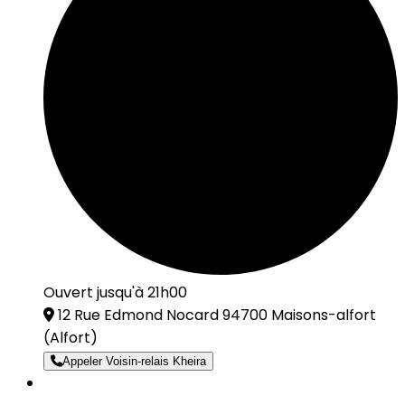
Ouvert jusqu'à 21h00
12 Rue Edmond Nocard 94700 Maisons-alfort
(Alfort)
Appeler Voisin-relais Kheira