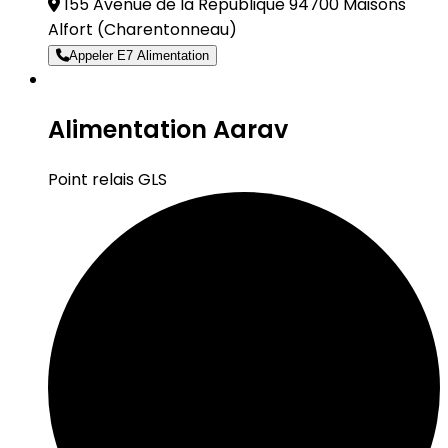
155 Avenue de la Republique 94700 Maisons
Alfort
(Charentonneau)
Appeler E7 Alimentation
Alimentation Aarav
Point relais GLS