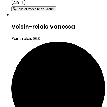
(Alfort)
Appeler Voisin-relais Wahbi
Voisin-relais Vanessa
Point relais GLS