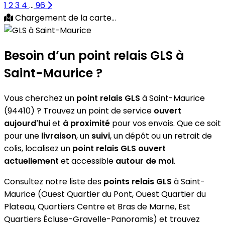
1
2
3
4
...
96
Chargement de la carte...
Besoin d’un
point relais GLS
à
Saint-Maurice ?
Vous cherchez un
point relais GLS
à Saint-Maurice
(94410) ? Trouvez un point de service
ouvert
aujourd'hui
et
à proximité
pour vos envois. Que ce soit
pour une
livraison
, un
suivi
, un dépôt ou un retrait de
colis, localisez un
point relais GLS
ouvert
actuellement
et accessible
autour de moi
.
Consultez notre liste des
points relais GLS
à Saint-
Maurice (Ouest Quartier du Pont, Ouest Quartier du
Plateau, Quartiers Centre et Bras de Marne, Est
Quartiers Écluse-Gravelle-Panoramis) et trouvez