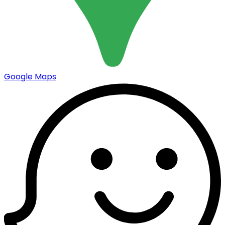
Google Maps