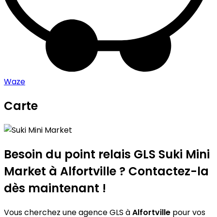
Waze
Carte
Leaflet
|
©
OpenStreetMap
contributors
Suki Mini Market
+
−
Besoin du point relais GLS
Suki Mini
Market
à Alfortville ? Contactez-la
dès maintenant !
Vous cherchez une agence GLS à
Alfortville
pour vos