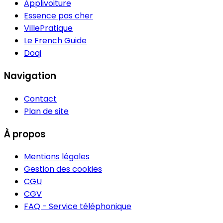
Applivoiture
Essence pas cher
VillePratique
Le French Guide
Doqi
Navigation
Contact
Plan de site
À propos
Mentions légales
Gestion des cookies
CGU
CGV
FAQ - Service téléphonique