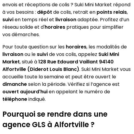
envois et réceptions de colis ? Suki Mini Market répond
à vos besoins :
dépôt
de colis, retrait en
points relais
,
suivi
en temps réel et
livraison
adaptée. Profitez d’un
réseau solide et d'
horaires
pratiques pour simplifier
vos démarches.
Pour toute question sur les
horaires
, les modalités de
livraison
ou le
suivi
de vos colis, appelez
Suki Mini
Market
, situé à
128 Rue Edouard Vaillant 94140
Alfortville (Diderot Louis Blanc)
. Suki Mini Market vous
accueille toute la semaine et peut être ouvert le
dimanche
selon la période. Vérifiez si l’agence est
ouvert aujourd'hui
en appelant le numéro de
téléphone
indiqué.
Pourquoi se rendre dans une
agence GLS à Alfortville ?