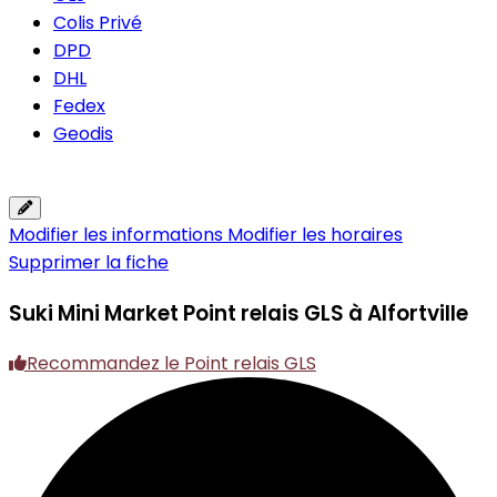
Colis Privé
DPD
DHL
Fedex
Geodis
Modifier les informations
Modifier les horaires
Supprimer la fiche
Suki Mini Market
Point relais GLS à Alfortville
Recommandez le Point relais GLS