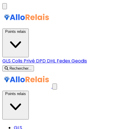
Points relais
GLS
Colis Privé
DPD
DHL
Fedex
Geodis
Rechercher...
Points relais
GLS