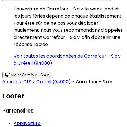
L'ouverture de Carrefour - S.a.v. le week-end et
les jours fériés dépend de chaque établissement.
Pour être sûr de ne pas vous déplacer
inutilement, nous vous recommandons d’appeler
directement Carrefour - S.a.v. afin d'obtenir une
réponse rapide.
Voir toutes les coordonnées de Carrefour - S.a.v.
à Créteil (94000)
Appeler Carrefour - S.a.v.
Accueil
>
GLS
>
Créteil (94000)
>
Carrefour - S.a.v.
Footer
Partenaires
Applivoiture