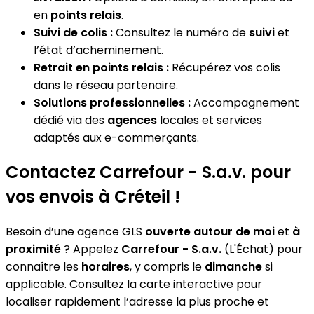
en
points relais
.
Suivi de colis :
Consultez le numéro de
suivi
et
l’état d’acheminement.
Retrait en points relais :
Récupérez vos colis
dans le réseau partenaire.
Solutions professionnelles :
Accompagnement
dédié via des
agences
locales et services
adaptés aux e-commerçants.
Contactez Carrefour - S.a.v. pour
vos envois à Créteil !
Besoin d’une agence GLS
ouverte autour de moi
et
à
proximité
? Appelez
Carrefour - S.a.v.
(L'Échat) pour
connaître les
horaires
, y compris le
dimanche
si
applicable. Consultez la carte interactive pour
localiser rapidement l’adresse la plus proche et