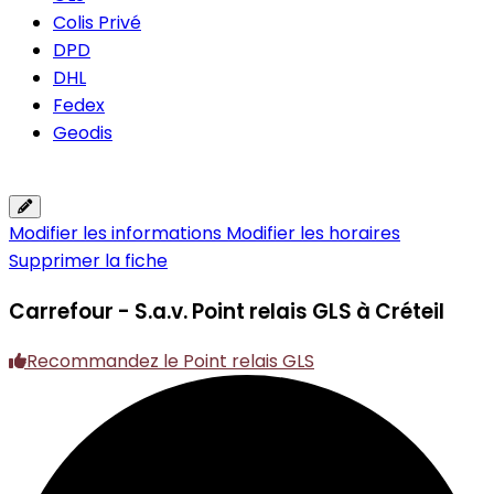
Colis Privé
DPD
DHL
Fedex
Geodis
Modifier les informations
Modifier les horaires
Supprimer la fiche
Carrefour - S.a.v.
Point relais GLS à Créteil
Recommandez le Point relais GLS