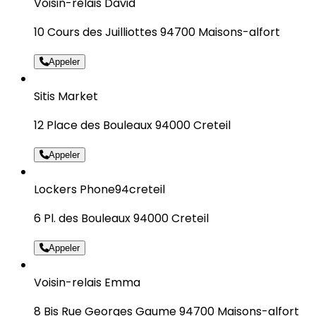
Voisin-relais David
10 Cours des Juilliottes 94700 Maisons-alfort
Appeler
Sitis Market
12 Place des Bouleaux 94000 Creteil
Appeler
Lockers Phone94creteil
6 Pl. des Bouleaux 94000 Creteil
Appeler
Voisin-relais Emma
8 Bis Rue Georges Gaume 94700 Maisons-alfort