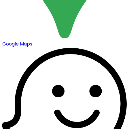
Google Maps