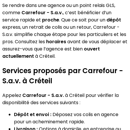
Se rendre dans une agence ou un point relais GLS,
comme
Carrefour - S.a.v.
, c’est bénéficier d’un
service rapide et
proche
. Que ce soit pour un
dépôt
express, un retrait de colis ou un retour, Carrefour -
S.a.v. simplifie chaque étape pour les particuliers et les
pros. Consultez les
horaires
avant de vous déplacer et
assurez-vous que l’agence est bien
ouvert
actuellement
à Créteil.
Services proposés par Carrefour -
S.a.v. à Créteil
Appelez
Carrefour - S.a.v.
à Créteil pour vérifier la
disponibilité des services suivants :
Dépôt et envoi :
Déposez vos colis en agence
pour un acheminement rapide.
Livraison :
Options à domicile, en entreprise ou