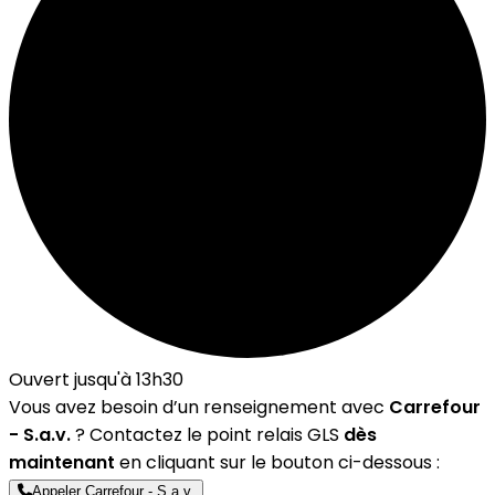
Ouvert jusqu'à 13h30
Vous avez besoin d’un renseignement avec
Carrefour
- S.a.v.
? Contactez le point relais GLS
dès
maintenant
en cliquant sur le bouton ci-dessous :
Appeler Carrefour - S.a.v.