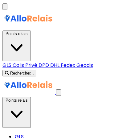
Points relais
GLS
Colis Privé
DPD
DHL
Fedex
Geodis
Rechercher...
Points relais
GLS