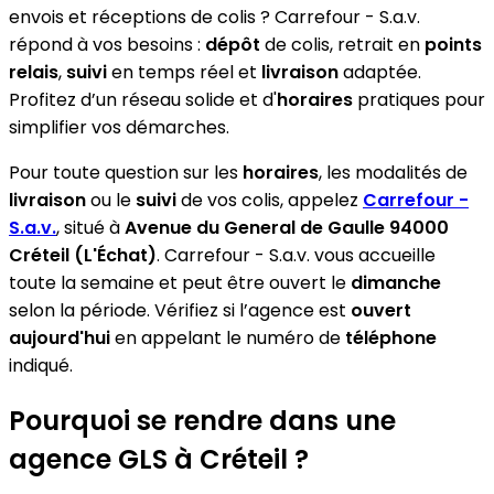
envois et réceptions de colis ? Carrefour - S.a.v.
répond à vos besoins :
dépôt
de colis, retrait en
points
relais
,
suivi
en temps réel et
livraison
adaptée.
Profitez d’un réseau solide et d'
horaires
pratiques pour
simplifier vos démarches.
Pour toute question sur les
horaires
, les modalités de
livraison
ou le
suivi
de vos colis, appelez
Carrefour -
S.a.v.
, situé à
Avenue du General de Gaulle 94000
Créteil (L'Échat)
. Carrefour - S.a.v. vous accueille
toute la semaine et peut être ouvert le
dimanche
selon la période. Vérifiez si l’agence est
ouvert
aujourd'hui
en appelant le numéro de
téléphone
indiqué.
Pourquoi se rendre dans une
agence GLS à Créteil ?