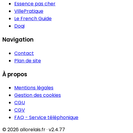
Essence pas cher
VillePratique
Le French Guide
Doqi
Navigation
Contact
Plan de site
À propos
Mentions légales
Gestion des cookies
CGU
CGV
FAQ - Service téléphonique
© 2026 allorelais.fr · v2.4.77