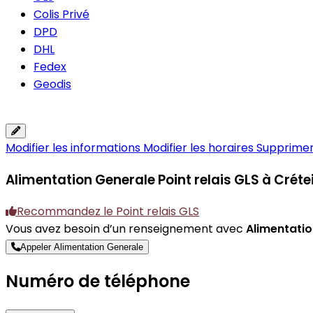
Colis Privé
DPD
DHL
Fedex
Geodis
Modifier les informations
Modifier les horaires
Supprimer 
Alimentation Generale
Point relais GLS à Crétei
Recommandez le Point relais GLS
Vous avez besoin d’un renseignement avec
Alimentati
Appeler Alimentation Generale
Numéro de téléphone