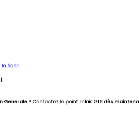
la fiche
l
on Generale
? Contactez le point relais GLS
dès maintena