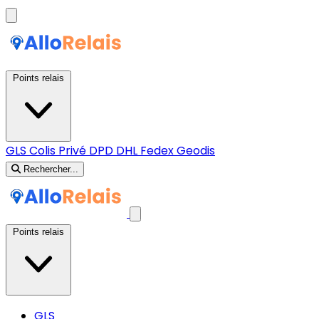
Points relais
GLS
Colis Privé
DPD
DHL
Fedex
Geodis
Rechercher...
Points relais
GLS