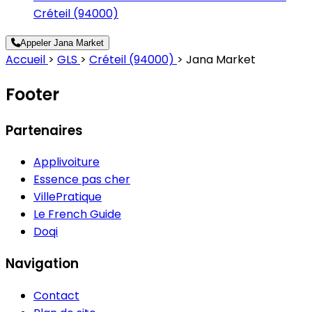
Créteil (94000)
Appeler Jana Market
Accueil
>
GLS
>
Créteil (94000)
>
Jana Market
Footer
Partenaires
Applivoiture
Essence pas cher
VillePratique
Le French Guide
Doqi
Navigation
Contact