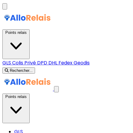
Points relais
GLS
Colis Privé
DPD
DHL
Fedex
Geodis
Rechercher...
Points relais
GLS