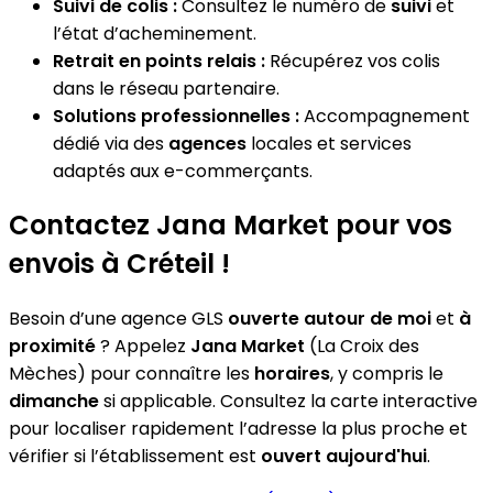
Suivi de colis :
Consultez le numéro de
suivi
et
l’état d’acheminement.
Retrait en points relais :
Récupérez vos colis
dans le réseau partenaire.
Solutions professionnelles :
Accompagnement
dédié via des
agences
locales et services
adaptés aux e-commerçants.
Contactez Jana Market pour vos
envois à Créteil !
Besoin d’une agence GLS
ouverte autour de moi
et
à
proximité
? Appelez
Jana Market
(La Croix des
Mèches) pour connaître les
horaires
, y compris le
dimanche
si applicable. Consultez la carte interactive
pour localiser rapidement l’adresse la plus proche et
vérifier si l’établissement est
ouvert aujourd'hui
.