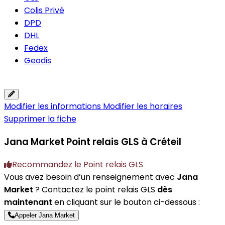
Colis Privé
DPD
DHL
Fedex
Geodis
Modifier les informations
Modifier les horaires
Supprimer la fiche
Jana Market
Point relais GLS à Créteil
Recommandez le Point relais GLS
Vous avez besoin d’un renseignement avec
Jana
Market
? Contactez le point relais GLS
dès
maintenant
en cliquant sur le bouton ci-dessous :
Appeler Jana Market