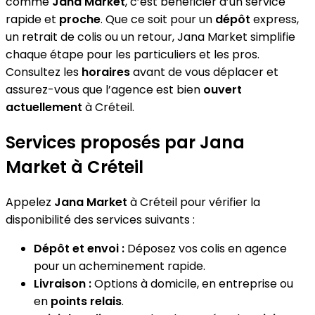
comme
Jana Market
, c’est bénéficier d’un service
rapide et
proche
. Que ce soit pour un
dépôt
express,
un retrait de colis ou un retour, Jana Market simplifie
chaque étape pour les particuliers et les pros.
Consultez les
horaires
avant de vous déplacer et
assurez-vous que l’agence est bien
ouvert
actuellement
à Créteil.
Services proposés par Jana
Market à Créteil
Appelez
Jana Market
à Créteil pour vérifier la
disponibilité des services suivants :
Dépôt et envoi :
Déposez vos colis en agence
pour un acheminement rapide.
Livraison :
Options à domicile, en entreprise ou
en
points relais
.