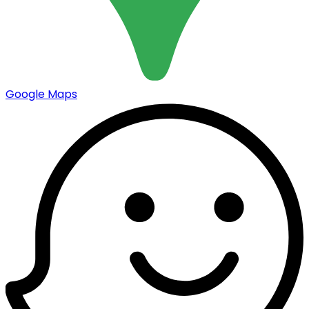
Google Maps