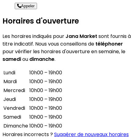
Appeler
Horaires d'ouverture
Les horaires indiqués pour
Jana Market
sont fournis à
titre indicatif. Nous vous conseillons de
téléphoner
pour vérifier les horaires d'ouverture en semaine, le
samedi
ou
dimanche
.
Lundi
10h00 – 19h00
Mardi
10h00 – 19h00
Mercredi
10h00 – 19h00
Jeudi
10h00 – 19h00
Vendredi
10h00 – 19h00
Samedi
10h00 – 19h00
Dimanche
10h00 – 19h00
Horaires incorrects ?
Suggérer de nouveaux horaires