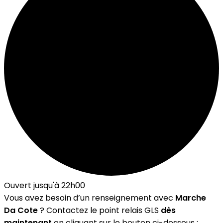
Ouvert jusqu'à 22h00
Vous avez besoin d’un renseignement avec
Marche
Da Cote
? Contactez le point relais GLS
dès
maintenant
en cliquant sur le bouton ci-dessous :