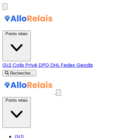
Points relais
GLS
Colis Privé
DPD
DHL
Fedex
Geodis
Rechercher...
Points relais
GLS