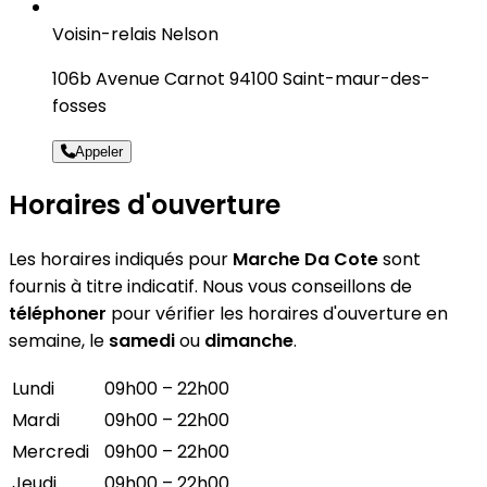
Voisin-relais Nelson
106b Avenue Carnot 94100 Saint-maur-des-
fosses
Appeler
Horaires d'ouverture
Les horaires indiqués pour
Marche Da Cote
sont
fournis à titre indicatif. Nous vous conseillons de
téléphoner
pour vérifier les horaires d'ouverture en
semaine, le
samedi
ou
dimanche
.
Lundi
09h00 – 22h00
Mardi
09h00 – 22h00
Mercredi
09h00 – 22h00
Jeudi
09h00 – 22h00