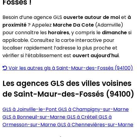
Fossés !
Besoin d’une agence GLS
ouverte autour de moi
et
à
proximité
? Appelez
Marche Da Cote
(Adamville)
pour connaître les
horaires
, y compris le
dimanche
si
applicable. Consultez la carte interactive pour
localiser rapidement l’adresse la plus proche et
vérifier si l’établissement est
ouvert aujourd'hui
.
Voir les autres gls à Saint-Maur-des-Fossés (94100)
Les agences GLS des villes voisines
de Saint-Maur-des-Fossés (94100)
GLS à Joinville-le-Pont
GLS à Champigny-sur-Marne
GLS à Bonneuil-sur-Marne
GLS à Créteil
GLS à
Ormesson-sur-Marne
GLS à Chennevières-sur-Marne