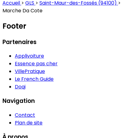
Accueil
>
GLS
>
Saint-Maur-des-Fossés (94100)
>
Marche Da Cote
Footer
Partenaires
Applivoiture
Essence pas cher
VillePratique
Le French Guide
Doqi
Navigation
Contact
Plan de site
À propos