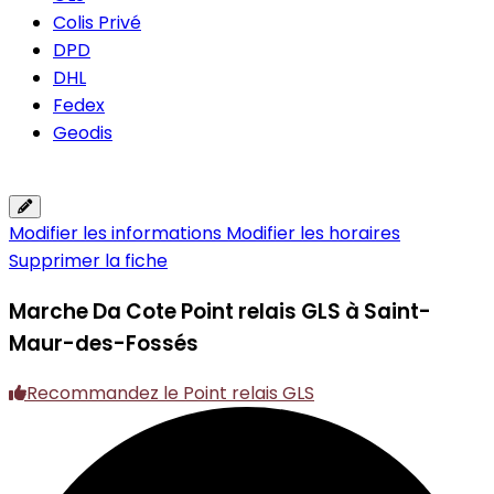
Colis Privé
DPD
DHL
Fedex
Geodis
Modifier les informations
Modifier les horaires
Supprimer la fiche
Marche Da Cote
Point relais GLS à Saint-
Maur-des-Fossés
Recommandez le Point relais GLS