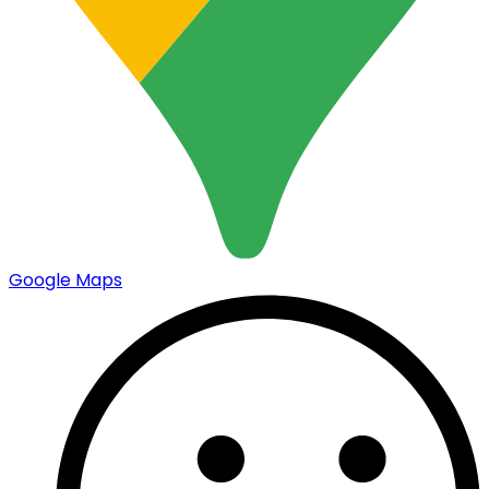
Google Maps