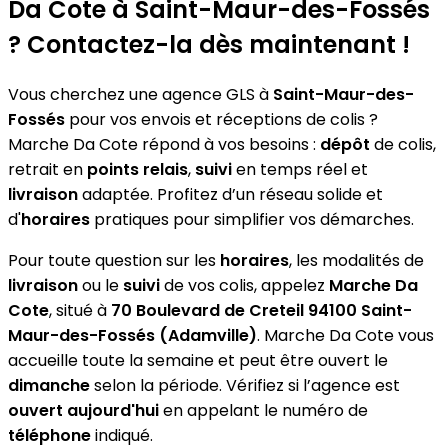
Da Cote
à Saint-Maur-des-Fossés
? Contactez-la dès maintenant !
Vous cherchez une agence GLS à
Saint-Maur-des-
Fossés
pour vos envois et réceptions de colis ?
Marche Da Cote répond à vos besoins :
dépôt
de colis,
retrait en
points relais
,
suivi
en temps réel et
livraison
adaptée. Profitez d’un réseau solide et
d'
horaires
pratiques pour simplifier vos démarches.
Pour toute question sur les
horaires
, les modalités de
livraison
ou le
suivi
de vos colis, appelez
Marche Da
Cote
, situé à
70 Boulevard de Creteil 94100 Saint-
Maur-des-Fossés (Adamville)
. Marche Da Cote vous
accueille toute la semaine et peut être ouvert le
dimanche
selon la période. Vérifiez si l’agence est
ouvert aujourd'hui
en appelant le numéro de
téléphone
indiqué.