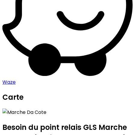
Waze
Carte
Leaflet
|
©
OpenStreetMap
contributors
Marche Da Cote
+
−
Besoin du point relais GLS
Marche