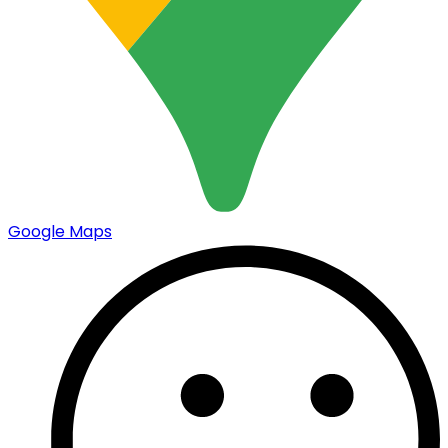
Google Maps