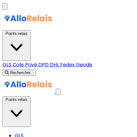
Points relais
GLS
Colis Privé
DPD
DHL
Fedex
Geodis
Rechercher...
Points relais
GLS