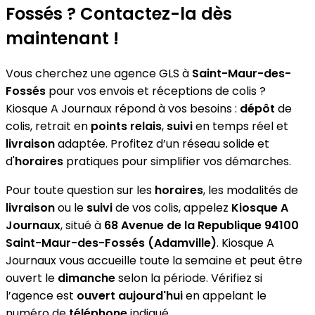
Fossés ? Contactez-la dès
maintenant !
Vous cherchez une agence GLS à
Saint-Maur-des-
Fossés
pour vos envois et réceptions de colis ?
Kiosque A Journaux répond à vos besoins :
dépôt
de
colis, retrait en
points relais
,
suivi
en temps réel et
livraison
adaptée. Profitez d’un réseau solide et
d'
horaires
pratiques pour simplifier vos démarches.
Pour toute question sur les
horaires
, les modalités de
livraison
ou le
suivi
de vos colis, appelez
Kiosque A
Journaux
, situé à
68 Avenue de la Republique 94100
Saint-Maur-des-Fossés (Adamville)
. Kiosque A
Journaux vous accueille toute la semaine et peut être
ouvert le
dimanche
selon la période. Vérifiez si
l’agence est
ouvert aujourd'hui
en appelant le
numéro de
téléphone
indiqué.