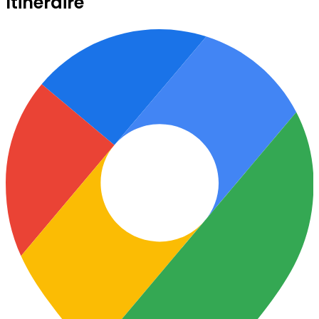
Itinéraire