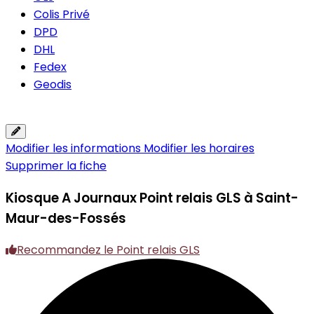
Colis Privé
DPD
DHL
Fedex
Geodis
Modifier les informations
Modifier les horaires
Supprimer la fiche
Kiosque A Journaux
Point relais GLS à Saint-
Maur-des-Fossés
Recommandez le Point relais GLS