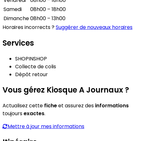
Vendredi
08h00 – 18h00
Samedi
08h00 – 18h00
Dimanche
08h00 – 13h00
Horaires incorrects ?
Suggérer de nouveaux horaires
Services
SHOPINSHOP
Collecte de colis
Dépôt retour
Vous gérez Kiosque A Journaux ?
Actualisez cette
fiche
et assurez des
informations
toujours
exactes
.
Mettre à jour mes informations