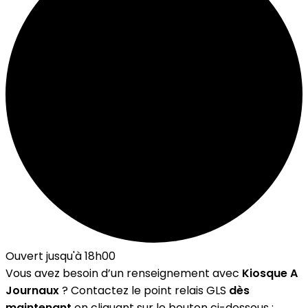
Ouvert jusqu'à 18h00
Vous avez besoin d’un renseignement avec
Kiosque A
Journaux
? Contactez le point relais GLS
dès
maintenant
en cliquant sur le bouton ci-dessous :