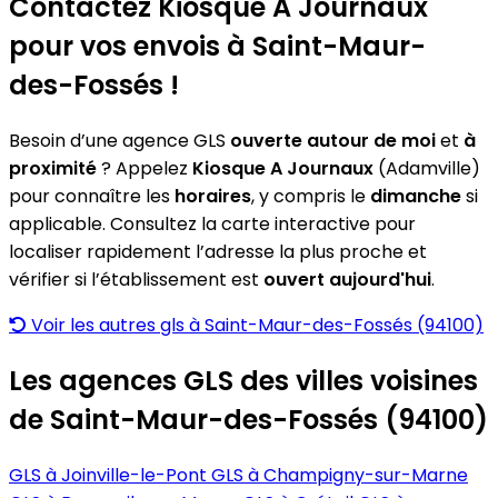
Contactez Kiosque A Journaux
pour vos envois à Saint-Maur-
des-Fossés !
Besoin d’une agence GLS
ouverte autour de moi
et
à
proximité
? Appelez
Kiosque A Journaux
(Adamville)
pour connaître les
horaires
, y compris le
dimanche
si
applicable. Consultez la carte interactive pour
localiser rapidement l’adresse la plus proche et
vérifier si l’établissement est
ouvert aujourd'hui
.
Voir les autres gls à Saint-Maur-des-Fossés (94100)
Les agences GLS des villes voisines
de Saint-Maur-des-Fossés (94100)
GLS à Joinville-le-Pont
GLS à Champigny-sur-Marne