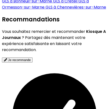
GLS à Bonneuil-sur-Marne
GLS à Créteil
GLS à
Ormesson-sur-Marne
GLS à Chennevières-sur-Marne
Recommandations
Vous souhaitez remercier et recommander
Kiosque A
Journaux
? Partagez dès maintenant votre
expérience satisfaisante en laissant votre
recommandation.
Je recommande