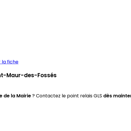
la fiche
aint-Maur-des-Fossés
 de la Mairie
? Contactez le point relais GLS
dès mainte