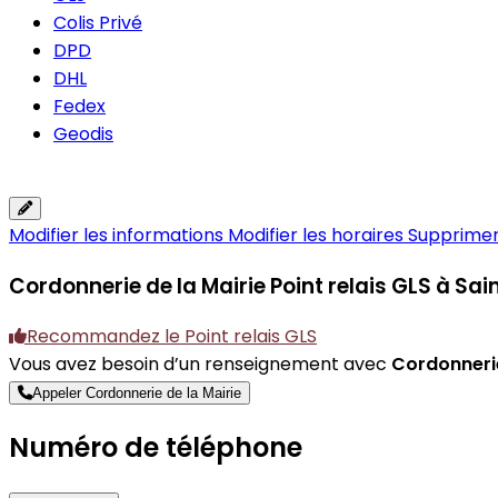
Colis Privé
DPD
DHL
Fedex
Geodis
Modifier les informations
Modifier les horaires
Supprimer 
Cordonnerie de la Mairie
Point relais GLS à S
Recommandez le Point relais GLS
Vous avez besoin d’un renseignement avec
Cordonnerie
Appeler Cordonnerie de la Mairie
Numéro de téléphone