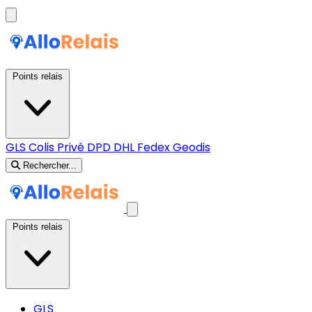
Points relais
GLS
Colis Privé
DPD
DHL
Fedex
Geodis
Rechercher...
Points relais
GLS