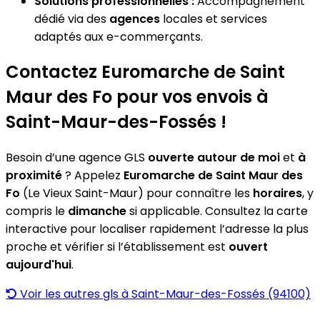
Solutions professionnelles :
Accompagnement
dédié via des
agences
locales et services
adaptés aux e-commerçants.
Contactez Euromarche de Saint
Maur des Fo pour vos envois à
Saint-Maur-des-Fossés !
Besoin d’une agence GLS
ouverte autour de moi
et
à
proximité
? Appelez
Euromarche de Saint Maur des
Fo
(Le Vieux Saint-Maur) pour connaître les
horaires
, y
compris le
dimanche
si applicable. Consultez la carte
interactive pour localiser rapidement l’adresse la plus
proche et vérifier si l’établissement est
ouvert
aujourd'hui
.
Voir les autres gls à Saint-Maur-des-Fossés (94100)