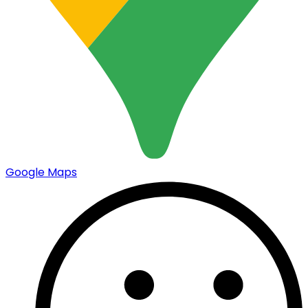
Google Maps