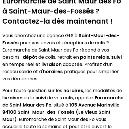
Euromarche de Saint Maur des Fo
à Saint-Maur-des-Fossés ?
Contactez-la dès maintenant !
Vous cherchez une agence GLS à
Saint-Maur-des-
Fossés
pour vos envois et réceptions de colis ?
Euromarche de Saint Maur des Fo répond à vos
besoins :
dépôt
de colis, retrait en
points relais
,
suivi
en temps réel et
livraison
adaptée. Profitez d’un
réseau solide et d'
horaires
pratiques pour simplifier
vos démarches.
Pour toute question sur les
horaires
, les modalités de
livraison
ou le
suivi
de vos colis, appelez
Euromarche
de Saint Maur des Fo
, situé à
105 Avenue Marinville
94100 Saint-Maur-des-Fossés (Le Vieux Saint-
Maur)
. Euromarche de Saint Maur des Fo vous
accueille toute la semaine et peut être ouvert le