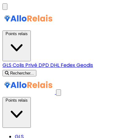
Points relais
GLS
Colis Privé
DPD
DHL
Fedex
Geodis
Rechercher...
Points relais
GLS