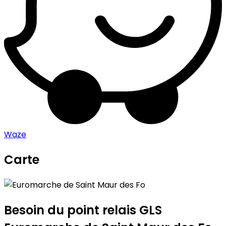
Waze
Carte
Leaflet
|
©
OpenStreetMap
contributors
Euromarche de Saint Maur des Fo
+
−
Besoin du point relais GLS