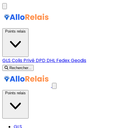
Points relais
GLS
Colis Privé
DPD
DHL
Fedex
Geodis
Rechercher...
Points relais
GLS