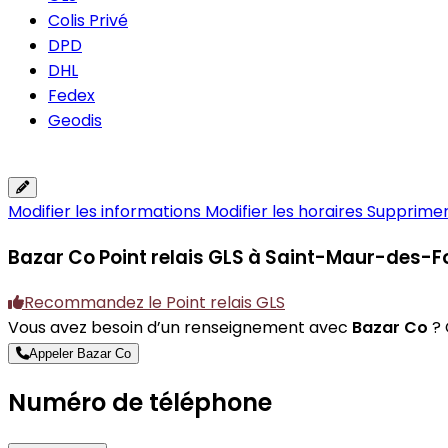
Colis Privé
DPD
DHL
Fedex
Geodis
Modifier les informations
Modifier les horaires
Supprimer 
Bazar Co
Point relais GLS à Saint-Maur-des-
Recommandez le Point relais GLS
Vous avez besoin d’un renseignement avec
Bazar Co
? 
Appeler Bazar Co
Numéro de téléphone