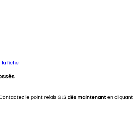
la fiche
Fossés
Contactez le point relais GLS
dès maintenant
en cliquant