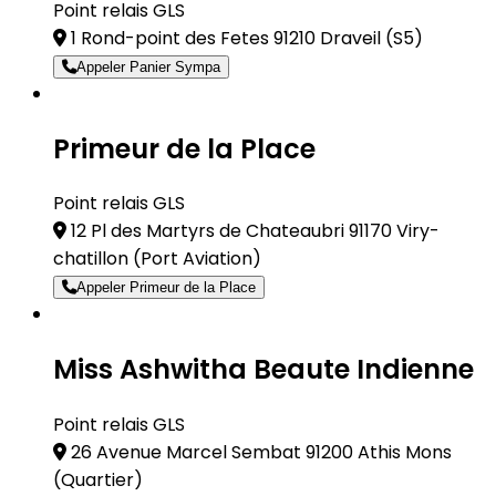
Point relais GLS
1 Rond-point des Fetes 91210 Draveil
(S5)
Appeler Panier Sympa
Primeur de la Place
Point relais GLS
12 Pl des Martyrs de Chateaubri 91170 Viry-
chatillon
(Port Aviation)
Appeler Primeur de la Place
Miss Ashwitha Beaute Indienne
Point relais GLS
26 Avenue Marcel Sembat 91200 Athis Mons
(Quartier)