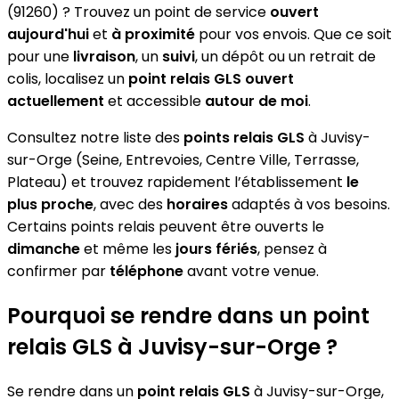
(91260) ? Trouvez un point de service
ouvert
aujourd'hui
et
à proximité
pour vos envois. Que ce soit
pour une
livraison
, un
suivi
, un dépôt ou un retrait de
colis, localisez un
point relais GLS
ouvert
actuellement
et accessible
autour de moi
.
Consultez notre liste des
points relais GLS
à Juvisy-
sur-Orge (Seine, Entrevoies, Centre Ville, Terrasse,
Plateau) et trouvez rapidement l’établissement
le
plus proche
, avec des
horaires
adaptés à vos besoins.
Certains points relais peuvent être ouverts le
dimanche
et même les
jours fériés
, pensez à
confirmer par
téléphone
avant votre venue.
Pourquoi se rendre dans un point
relais GLS à Juvisy-sur-Orge ?
Se rendre dans un
point relais GLS
à Juvisy-sur-Orge,