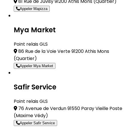
81 Rue de Juvisy 91200 Athis Mons
(Quartier)
Appeler Mapizza
Mya Market
Point relais GLS
86 Rue de la Voie Verte 91200 Athis Mons
(Quartier)
Appeler Mya Market
Safir Service
Point relais GLS
76 Avenue de Verdun 91550 Paray Vieille Poste
(Maxime Védy)
Appeler Safir Service