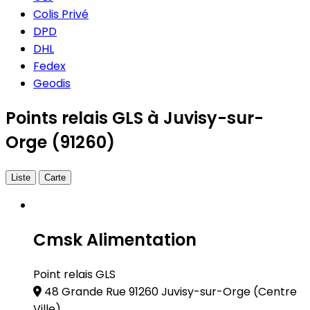
Colis Privé
DPD
DHL
Fedex
Geodis
Points relais GLS à Juvisy-sur-
Orge (91260)
Liste
Carte
Cmsk Alimentation
Point relais GLS
48 Grande Rue 91260 Juvisy-sur-Orge
(Centre
Ville)