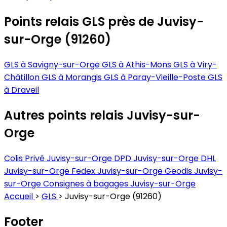
Points relais GLS près de Juvisy-
sur-Orge (91260)
GLS à Savigny-sur-Orge
GLS à Athis-Mons
GLS à Viry-
Châtillon
GLS à Morangis
GLS à Paray-Vieille-Poste
GLS
à Draveil
Autres points relais Juvisy-sur-
Orge
Colis Privé Juvisy-sur-Orge
DPD Juvisy-sur-Orge
DHL
Juvisy-sur-Orge
Fedex Juvisy-sur-Orge
Geodis Juvisy-
sur-Orge
Consignes à bagages Juvisy-sur-Orge
Accueil
>
GLS
>
Juvisy-sur-Orge (91260)
Footer