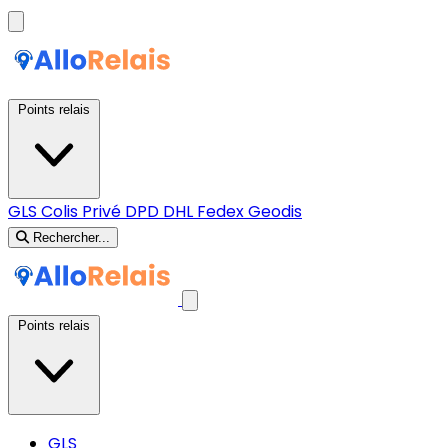
Points relais
GLS
Colis Privé
DPD
DHL
Fedex
Geodis
Rechercher...
Points relais
GLS