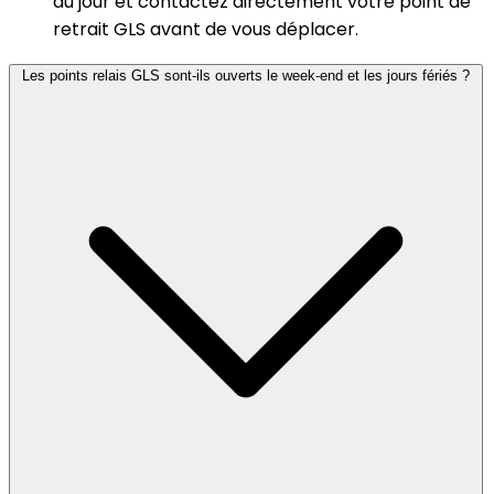
du jour et contactez directement votre point de
retrait GLS avant de vous déplacer.
Les points relais GLS sont-ils ouverts le week-end et les jours fériés ?