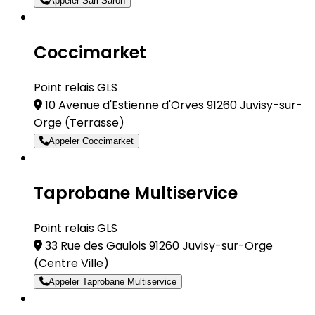
Appeler Sarl Saron
Coccimarket
Point relais GLS
10 Avenue d'Estienne d'Orves 91260 Juvisy-sur-
Orge
(Terrasse)
Appeler Coccimarket
Taprobane Multiservice
Point relais GLS
33 Rue des Gaulois 91260 Juvisy-sur-Orge
(Centre Ville)
Appeler Taprobane Multiservice