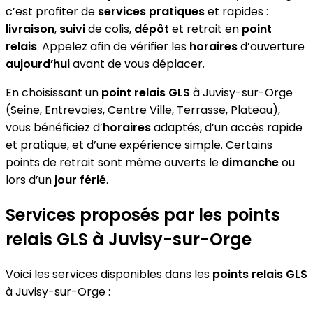
c’est profiter de
services pratiques
et rapides :
livraison
,
suivi
de colis,
dépôt
et retrait en
point
relais
. Appelez afin de vérifier les
horaires
d’ouverture
aujourd’hui
avant de vous déplacer.
En choisissant un
point relais GLS
à Juvisy-sur-Orge
(Seine, Entrevoies, Centre Ville, Terrasse, Plateau),
vous bénéficiez d’
horaires
adaptés, d’un accès rapide
et pratique, et d’une expérience simple. Certains
points de retrait sont même ouverts le
dimanche
ou
lors d’un
jour férié
.
Services proposés par les points
relais GLS à Juvisy-sur-Orge
Voici les services disponibles dans les
points relais GLS
à Juvisy-sur-Orge :