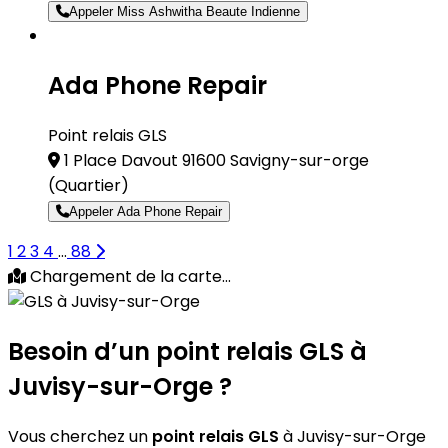
Appeler Miss Ashwitha Beaute Indienne
Ada Phone Repair
Point relais GLS
1 Place Davout 91600 Savigny-sur-orge
(Quartier)
Appeler Ada Phone Repair
1
2
3
4
...
88
Chargement de la carte...
Besoin d’un
point relais GLS
à
Juvisy-sur-Orge ?
Vous cherchez un
point relais GLS
à Juvisy-sur-Orge