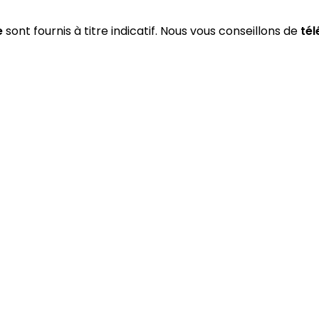
e
sont fournis à titre indicatif. Nous vous conseillons de
té