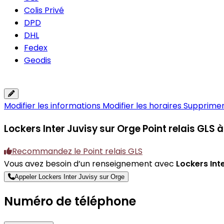
Colis Privé
DPD
DHL
Fedex
Geodis
Modifier les informations
Modifier les horaires
Supprimer 
Lockers Inter Juvisy sur Orge
Point relais GLS
Recommandez le Point relais GLS
Vous avez besoin d’un renseignement avec
Lockers Int
Appeler Lockers Inter Juvisy sur Orge
Numéro de téléphone