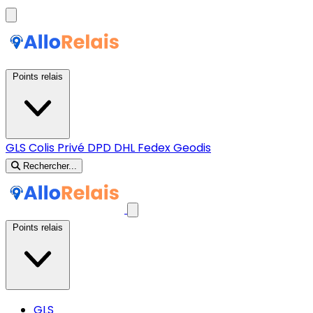
Points relais
GLS
Colis Privé
DPD
DHL
Fedex
Geodis
Rechercher...
Points relais
GLS