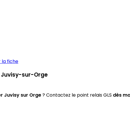
la fiche
 à Juvisy-sur-Orge
er Juvisy sur Orge
? Contactez le point relais GLS
dès ma