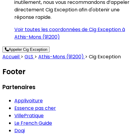
inutilement, nous vous recommandons d’appeler
directement Cig Exception afin d'obtenir une
réponse rapide.
Voir toutes les coordonnées de Cig Exception à
Athis-Mons (91200)
Appeler Cig Exception
Accueil
>
GLS
>
Athis-Mons (91200)
>
Cig Exception
Footer
Partenaires
Applivoiture
Essence pas cher
VillePratique
Le French Guide
Doqi