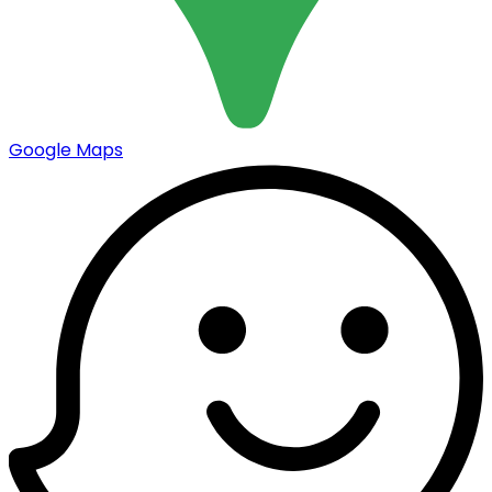
Google Maps