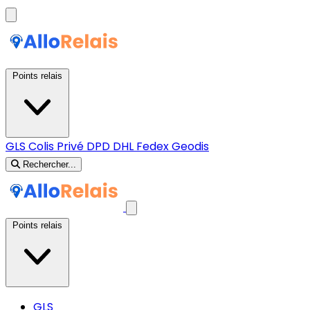
Points relais
GLS
Colis Privé
DPD
DHL
Fedex
Geodis
Rechercher...
Points relais
GLS