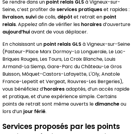
Se rendre dans un
point relais GLS
à Vigneux-sur-
Seine, c’est profiter de
services pratiques
et rapides :
livraison
,
suivi
de colis,
dépôt
et retrait en
point
relais
. Appelez afin de vérifier les
horaires
d’ouverture
aujourd’hui
avant de vous déplacer.
En choisissant un
point relais GLS
à Vigneux-sur-Seine
(Pasteur-Place Marx Dormoy-La Longueraie, Le Lac-
Briques Rouges, Les Tours, La Croix Blanche, Louis
Armand-La Siemp, Gare-Parc du Château-Le Gros
Buisson, Môquet-Castors-Lafayette, L'Oly, Anatole
France-Lepetit et Vergeat, Rouvres-Les Bergeries),
vous bénéficiez d’
horaires
adaptés, d’un accès rapide
et pratique, et d’une expérience simple. Certains
points de retrait sont même ouverts le
dimanche
ou
lors d’un
jour férié
.
Services proposés par les points