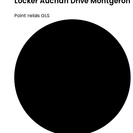
Locker Auchan Drive Montgeron
Point relais GLS