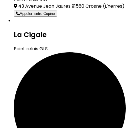
43 Avenue Jean Jaures 91560 Crosne
(L'Yerres)
Appeler Entre Copine
La Cigale
Point relais GLS