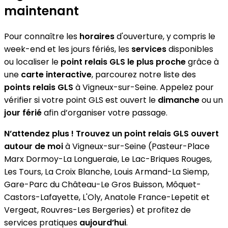
maintenant
Pour connaître les
horaires
d'ouverture, y compris le
week-end et les jours fériés, les
services
disponibles
ou localiser le
point relais GLS le plus proche
grâce à
une
carte interactive
, parcourez notre liste des
points relais GLS
à Vigneux-sur-Seine. Appelez pour
vérifier si votre point GLS est ouvert le
dimanche
ou un
jour férié
afin d’organiser votre passage.
N’attendez plus ! Trouvez un point relais GLS ouvert
autour de moi
à Vigneux-sur-Seine (Pasteur-Place
Marx Dormoy-La Longueraie, Le Lac-Briques Rouges,
Les Tours, La Croix Blanche, Louis Armand-La Siemp,
Gare-Parc du Château-Le Gros Buisson, Môquet-
Castors-Lafayette, L'Oly, Anatole France-Lepetit et
Vergeat, Rouvres-Les Bergeries) et profitez de
services pratiques
aujourd’hui
.