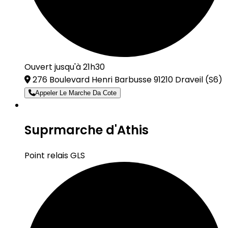
Ouvert jusqu'à 21h30
276 Boulevard Henri Barbusse 91210 Draveil
(S6)
Appeler Le Marche Da Cote
Suprmarche d'Athis
Point relais GLS