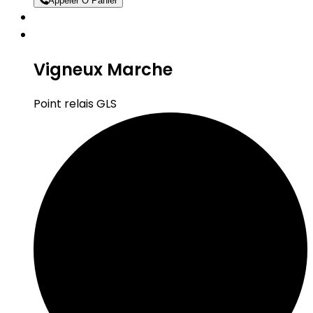
Appeler O Panier
Vigneux Marche
Point relais GLS