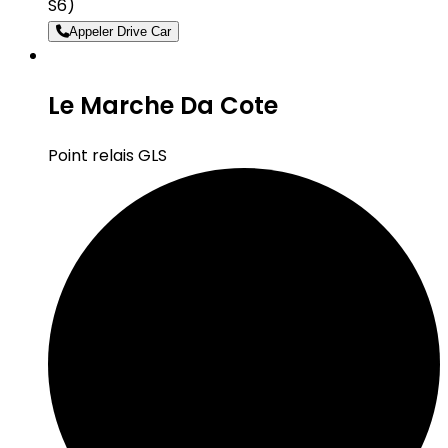
S6)
Appeler Drive Car
Le Marche Da Cote
Point relais GLS