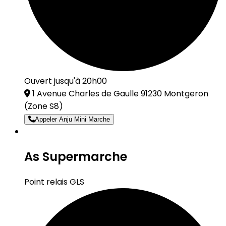
Ouvert jusqu'à 20h00
1 Avenue Charles de Gaulle 91230 Montgeron
(Zone S8)
Appeler Anju Mini Marche
As Supermarche
Point relais GLS