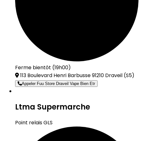
Ferme bientôt (19h00)
113 Boulevard Henri Barbusse 91210 Draveil
(S5)
Appeler Fuu Store Draveil Vape Bien Etr
Ltma Supermarche
Point relais GLS