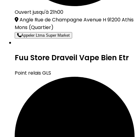
Ouvert jusqu'à 21h00
Angle Rue de Champagne Avenue H 91200 Athis
Mons
(Quartier)
Appeler Ltma Super Market
Fuu Store Draveil Vape Bien Etr
Point relais GLS