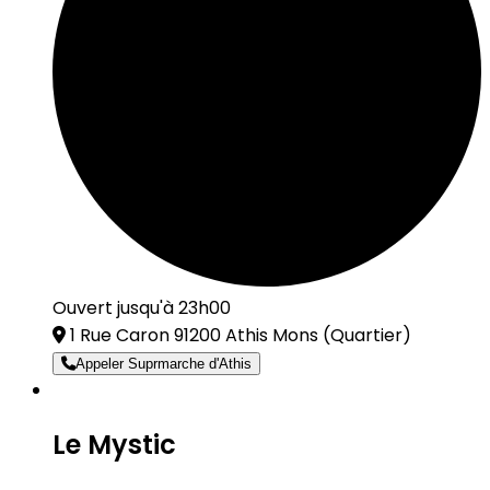
Ouvert jusqu'à 23h00
1 Rue Caron 91200 Athis Mons
(Quartier)
Appeler Suprmarche d'Athis
Le Mystic