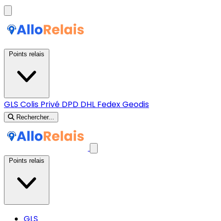
Points relais
GLS
Colis Privé
DPD
DHL
Fedex
Geodis
Rechercher...
Points relais
GLS