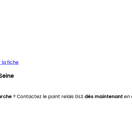
la fiche
Seine
arche
? Contactez le point relais GLS
dès maintenant
en c