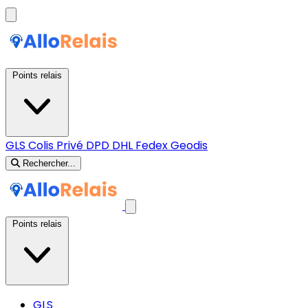
Points relais
GLS
Colis Privé
DPD
DHL
Fedex
Geodis
Rechercher...
Points relais
GLS