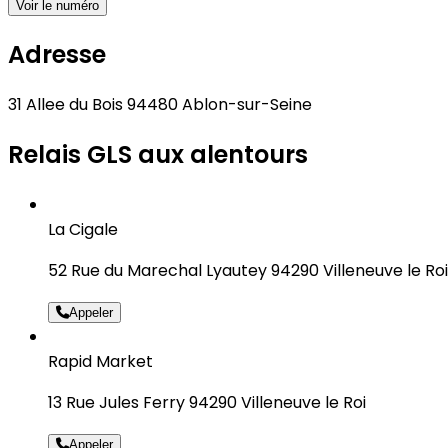
Voir le numéro
Adresse
31 Allee du Bois 94480 Ablon-sur-Seine
Relais GLS aux alentours
La Cigale
52 Rue du Marechal Lyautey 94290 Villeneuve le Roi
Appeler
Rapid Market
13 Rue Jules Ferry 94290 Villeneuve le Roi
Appeler