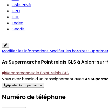
Colis Privé
DPD
DHL
Fedex
Geodis
Modifier les informations
Modifier les horaires
Supprimer 
As Supermarche
Point relais GLS à Ablon-sur-
Recommandez le Point relais GLS
Vous avez besoin d’un renseignement avec
As Superm
Appeler As Supermarche
Numéro de téléphone