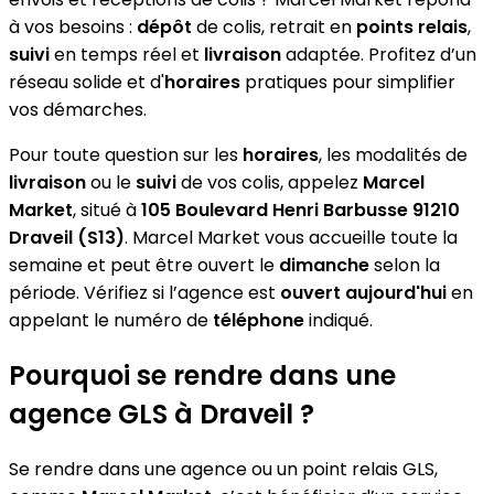
à vos besoins :
dépôt
de colis, retrait en
points relais
,
suivi
en temps réel et
livraison
adaptée. Profitez d’un
réseau solide et d'
horaires
pratiques pour simplifier
vos démarches.
Pour toute question sur les
horaires
, les modalités de
livraison
ou le
suivi
de vos colis, appelez
Marcel
Market
, situé à
105 Boulevard Henri Barbusse 91210
Draveil (S13)
. Marcel Market vous accueille toute la
semaine et peut être ouvert le
dimanche
selon la
période. Vérifiez si l’agence est
ouvert aujourd'hui
en
appelant le numéro de
téléphone
indiqué.
Pourquoi se rendre dans une
agence GLS à Draveil ?
Se rendre dans une agence ou un point relais GLS,