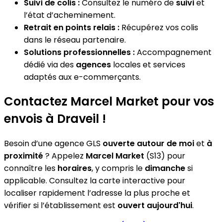
Suivi de colis :
Consultez le numéro de
suivi
et
l’état d’acheminement.
Retrait en points relais :
Récupérez vos colis
dans le réseau partenaire.
Solutions professionnelles :
Accompagnement
dédié via des
agences
locales et services
adaptés aux e-commerçants.
Contactez Marcel Market pour vos
envois à Draveil !
Besoin d’une agence GLS
ouverte autour de moi
et
à
proximité
? Appelez
Marcel Market
(S13) pour
connaître les
horaires
, y compris le
dimanche
si
applicable. Consultez la carte interactive pour
localiser rapidement l’adresse la plus proche et
vérifier si l’établissement est
ouvert aujourd'hui
.