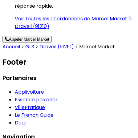
réponse rapide.
Voir toutes les coordonnées de Marcel Market à
Draveil (91210)
Appeler Marcel Market
Accueil
>
GLS
>
Draveil (91210)
>
Marcel Market
Footer
Partenaires
Applivoiture
Essence pas cher
VillePratique
Le French Guide
Doqi
Navigation