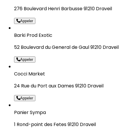
276 Boulevard Henri Barbusse 91210 Draveil
Appeler
Barki Prod Exotic
52 Boulevard du General de Gaul 91210 Draveil
Appeler
Cocci Market
24 Rue du Port aux Dames 91210 Draveil
Appeler
Panier Sympa
1 Rond-point des Fetes 91210 Draveil