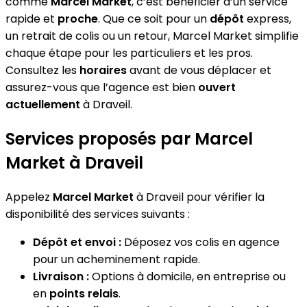
comme
Marcel Market
, c’est bénéficier d’un service
rapide et
proche
. Que ce soit pour un
dépôt
express,
un retrait de colis ou un retour, Marcel Market simplifie
chaque étape pour les particuliers et les pros.
Consultez les
horaires
avant de vous déplacer et
assurez-vous que l’agence est bien
ouvert
actuellement
à Draveil.
Services proposés par Marcel
Market à Draveil
Appelez
Marcel Market
à Draveil pour vérifier la
disponibilité des services suivants :
Dépôt et envoi :
Déposez vos colis en agence
pour un acheminement rapide.
Livraison :
Options à domicile, en entreprise ou
en
points relais
.