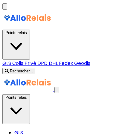
Points relais
GLS
Colis Privé
DPD
DHL
Fedex
Geodis
Rechercher...
Points relais
GLS