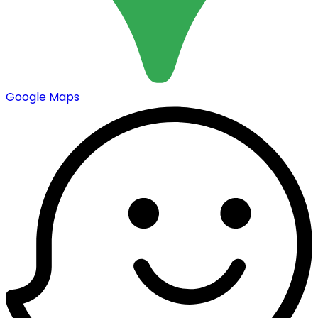
Google Maps