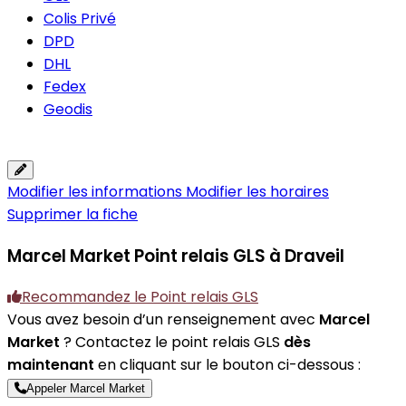
Colis Privé
DPD
DHL
Fedex
Geodis
Modifier les informations
Modifier les horaires
Supprimer la fiche
Marcel Market
Point relais GLS à Draveil
Recommandez le Point relais GLS
Vous avez besoin d’un renseignement avec
Marcel
Market
? Contactez le point relais GLS
dès
maintenant
en cliquant sur le bouton ci-dessous :
Appeler Marcel Market