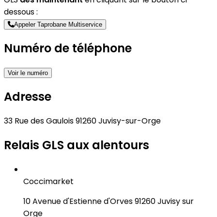
dessous :
Appeler Taprobane Multiservice
Numéro de téléphone
Voir le numéro
Adresse
33 Rue des Gaulois 91260 Juvisy-sur-Orge
Relais GLS aux alentours
Coccimarket
10 Avenue d'Estienne d'Orves 91260 Juvisy sur
Orge