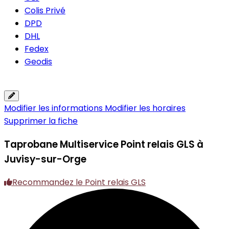
Colis Privé
DPD
DHL
Fedex
Geodis
Modifier les informations
Modifier les horaires
Supprimer la fiche
Taprobane Multiservice
Point relais GLS à
Juvisy-sur-Orge
Recommandez le Point relais GLS