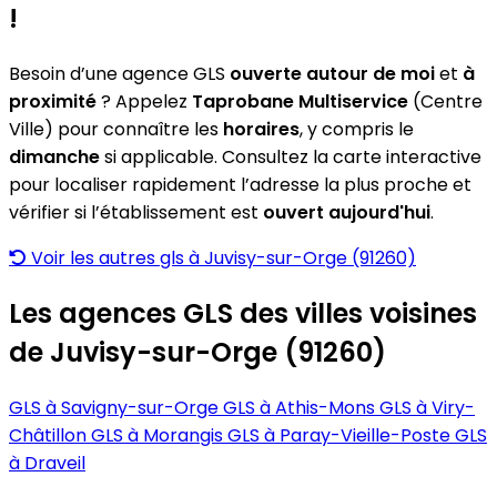
!
Besoin d’une agence GLS
ouverte autour de moi
et
à
proximité
? Appelez
Taprobane Multiservice
(Centre
Ville) pour connaître les
horaires
, y compris le
dimanche
si applicable. Consultez la carte interactive
pour localiser rapidement l’adresse la plus proche et
vérifier si l’établissement est
ouvert aujourd'hui
.
Voir les autres gls à Juvisy-sur-Orge (91260)
Les agences GLS des villes voisines
de Juvisy-sur-Orge (91260)
GLS à Savigny-sur-Orge
GLS à Athis-Mons
GLS à Viry-
Châtillon
GLS à Morangis
GLS à Paray-Vieille-Poste
GLS
à Draveil