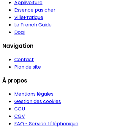
Applivoiture
Essence pas cher
VillePratique
Le French Guide
Doqi
Navigation
Contact
Plan de site
À propos
Mentions légales
Gestion des cookies
CGU
CGV
FAQ - Service téléphonique