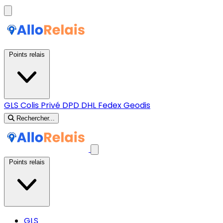
Points relais
GLS
Colis Privé
DPD
DHL
Fedex
Geodis
Rechercher...
Points relais
GLS