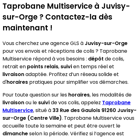
Taprobane Multiservice
à Juvisy-
sur-Orge ? Contactez-la dès
maintenant !
Vous cherchez une agence GLS à
Juvisy-sur-Orge
pour vos envois et réceptions de colis ? Taprobane
Multiservice répond à vos besoins :
dépôt
de colis,
retrait en
points relais
,
suivi
en temps réel et
livraison
adaptée. Profitez d’un réseau solide et
d'
horaires
pratiques pour simplifier vos démarches.
Pour toute question sur les
horaires
, les modalités de
livraison
ou le
suivi
de vos colis, appelez
Taprobane
Multiservice
, situé à
33 Rue des Gaulois 91260 Juvisy-
sur-Orge (Centre Ville)
. Taprobane Multiservice vous
accueille toute la semaine et peut être ouvert le
dimanche
selon la période. Vérifiez si l’agence est