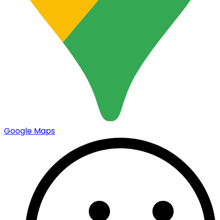
Google Maps