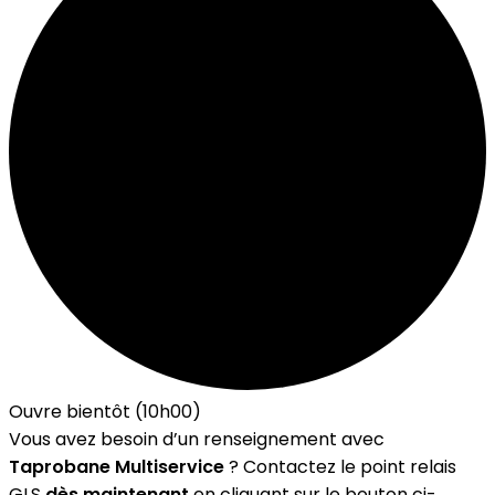
Ouvre bientôt (10h00)
Vous avez besoin d’un renseignement avec
Taprobane Multiservice
? Contactez le point relais
GLS
dès maintenant
en cliquant sur le bouton ci-