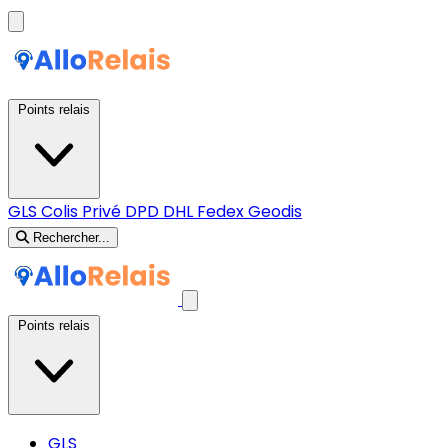
Points relais
GLS
Colis Privé
DPD
DHL
Fedex
Geodis
Rechercher...
Points relais
GLS