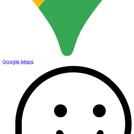
Google Maps