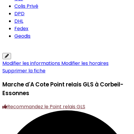
Colis Privé
DPD
DHL
Fedex
Geodis
Modifier les informations
Modifier les horaires
Supprimer la fiche
Marche d'A Cote
Point relais GLS à Corbeil-
Essonnes
Recommandez le Point relais GLS