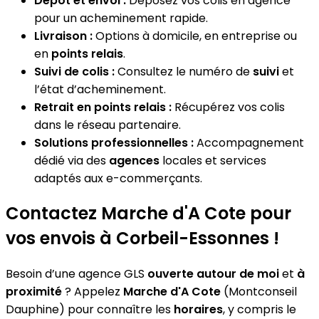
Dépôt et envoi :
Déposez vos colis en agence
pour un acheminement rapide.
Livraison :
Options à domicile, en entreprise ou
en
points relais
.
Suivi de colis :
Consultez le numéro de
suivi
et
l’état d’acheminement.
Retrait en points relais :
Récupérez vos colis
dans le réseau partenaire.
Solutions professionnelles :
Accompagnement
dédié via des
agences
locales et services
adaptés aux e-commerçants.
Contactez Marche d'A Cote pour
vos envois à Corbeil-Essonnes !
Besoin d’une agence GLS
ouverte autour de moi
et
à
proximité
? Appelez
Marche d'A Cote
(Montconseil
Dauphine) pour connaître les
horaires
, y compris le