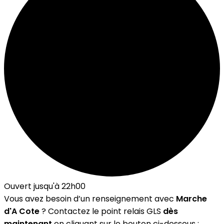
Ouvert jusqu'à 22h00
Vous avez besoin d’un renseignement avec
Marche
d'A Cote
? Contactez le point relais GLS
dès
maintenant
en cliquant sur le bouton ci-dessous :