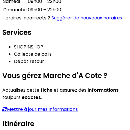
Samedi
09h00 – 22h00
Dimanche
09h00 – 22h00
Horaires incorrects ?
Suggérer de nouveaux horaires
Services
SHOPINSHOP
Collecte de colis
Dépôt retour
Vous gérez Marche d'A Cote ?
Actualisez cette
fiche
et assurez des
informations
toujours
exactes
.
Mettre à jour mes informations
Itinéraire