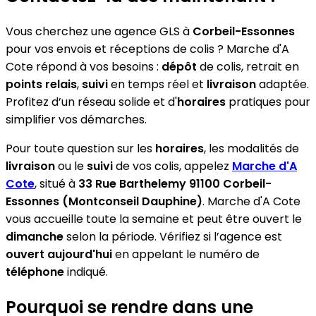
Vous cherchez une agence GLS à
Corbeil-Essonnes
pour vos envois et réceptions de colis ? Marche d'A
Cote répond à vos besoins :
dépôt
de colis, retrait en
points relais
,
suivi
en temps réel et
livraison
adaptée.
Profitez d’un réseau solide et d'
horaires
pratiques pour
simplifier vos démarches.
Pour toute question sur les
horaires
, les modalités de
livraison
ou le
suivi
de vos colis, appelez
Marche d'A
Cote
, situé à
33 Rue Barthelemy 91100 Corbeil-
Essonnes (Montconseil Dauphine)
. Marche d'A Cote
vous accueille toute la semaine et peut être ouvert le
dimanche
selon la période. Vérifiez si l’agence est
ouvert aujourd'hui
en appelant le numéro de
téléphone
indiqué.
Pourquoi se rendre dans une