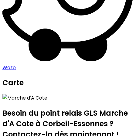
Waze
Carte
Leaflet
|
©
OpenStreetMap
contributors
Marche d'A Cote
+
−
Besoin du point relais GLS
Marche
d'A Cote
à Corbeil-Essonnes ?
Contactez-la dès maintenant !