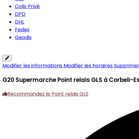
Colis Privé
DPD
DHL
Fedex
Geodis
Modifier les informations
Modifier les horaires
Supprimer 
G20 Supermarche
Point relais GLS à Corbeil-
Recommandez le Point relais GLS