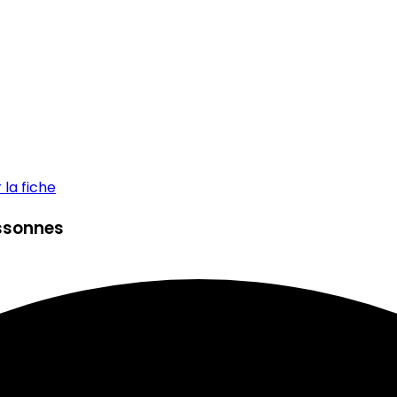
la fiche
Essonnes