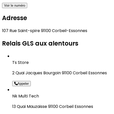
Voir le numéro
Adresse
107 Rue Saint-spire 91100 Corbeil-Essonnes
Relais GLS aux alentours
Ts Store
2 Quai Jacques Bourgoin 91100 Corbeil Essonnes
Appeler
Nk Multi Tech
13 Quai Mauzaisse 91100 Corbeil Essonnes