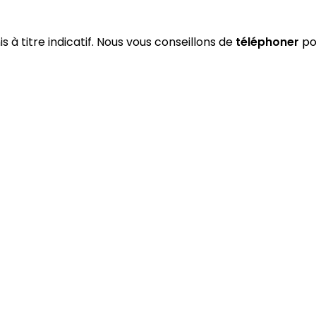
s à titre indicatif. Nous vous conseillons de
téléphoner
pou