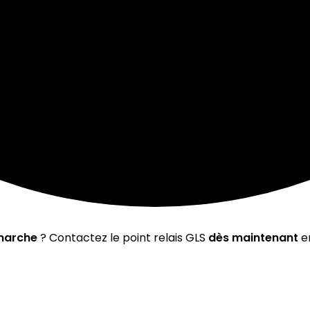
marche
? Contactez le point relais GLS
dès maintenant
en