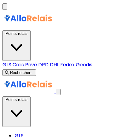
Points relais
GLS
Colis Privé
DPD
DHL
Fedex
Geodis
Rechercher...
Points relais
GLS