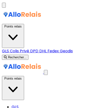
Points relais
GLS
Colis Privé
DPD
DHL
Fedex
Geodis
Rechercher...
Points relais
GLS