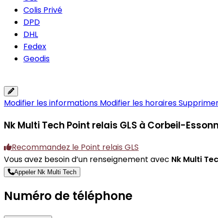
Colis Privé
DPD
DHL
Fedex
Geodis
Modifier les informations
Modifier les horaires
Supprimer 
Nk Multi Tech
Point relais GLS à Corbeil-Esson
Recommandez le Point relais GLS
Vous avez besoin d’un renseignement avec
Nk Multi Te
Appeler Nk Multi Tech
Numéro de téléphone