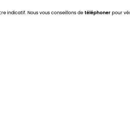
tre indicatif. Nous vous conseillons de
téléphoner
pour vér