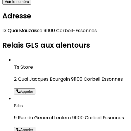
Voir le numéro
Adresse
13 Quai Mauzaisse 91100 Corbeil-Essonnes
Relais GLS aux alentours
Ts Store
2 Quai Jacques Bourgoin 91100 Corbeil Essonnes
Appeler
Sitis
9 Rue du General Leclerc 91100 Corbeil Essonnes
Appeler