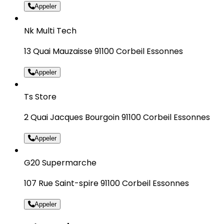
Appeler
Nk Multi Tech
13 Quai Mauzaisse 91100 Corbeil Essonnes
Appeler
Ts Store
2 Quai Jacques Bourgoin 91100 Corbeil Essonnes
Appeler
G20 Supermarche
107 Rue Saint-spire 91100 Corbeil Essonnes
Appeler