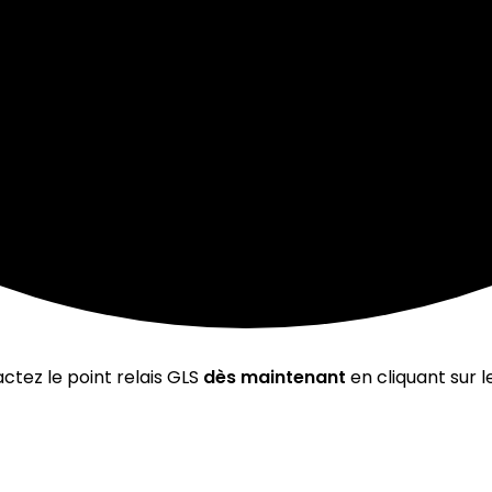
ctez le point relais GLS
dès maintenant
en cliquant sur l