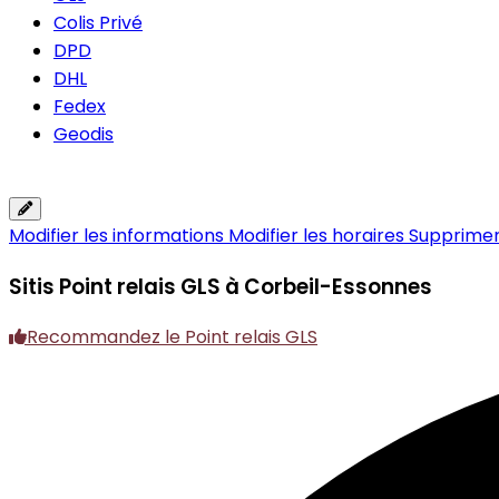
Colis Privé
DPD
DHL
Fedex
Geodis
Modifier les informations
Modifier les horaires
Supprimer 
Sitis
Point relais GLS à Corbeil-Essonnes
Recommandez le Point relais GLS