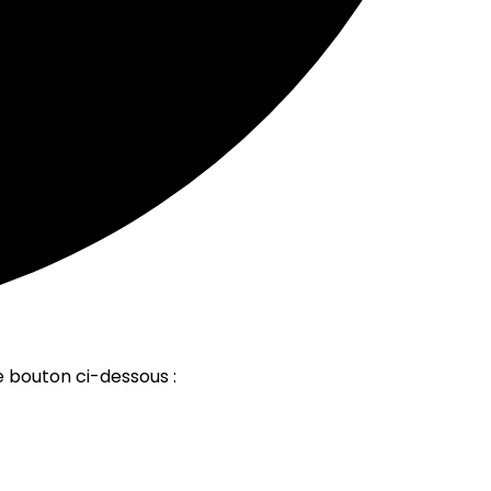
e bouton ci-dessous :