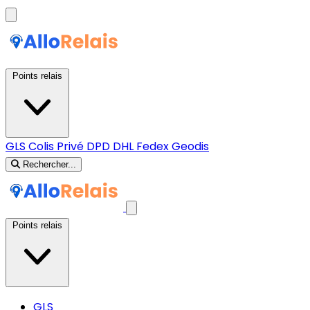
Points relais
GLS
Colis Privé
DPD
DHL
Fedex
Geodis
Rechercher...
Points relais
GLS