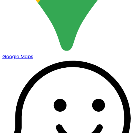
Google Maps