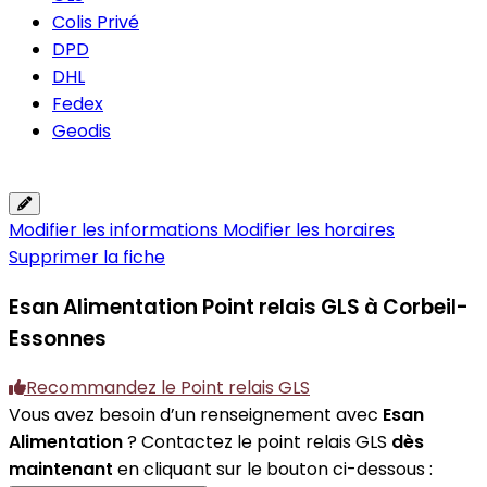
Colis Privé
DPD
DHL
Fedex
Geodis
Modifier les informations
Modifier les horaires
Supprimer la fiche
Esan Alimentation
Point relais GLS à Corbeil-
Essonnes
Recommandez le Point relais GLS
Vous avez besoin d’un renseignement avec
Esan
Alimentation
? Contactez le point relais GLS
dès
maintenant
en cliquant sur le bouton ci-dessous :