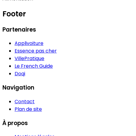
Footer
Partenaires
Applivoiture
Essence pas cher
VillePratique
Le French Guide
Doqi
Navigation
Contact
Plan de site
À propos