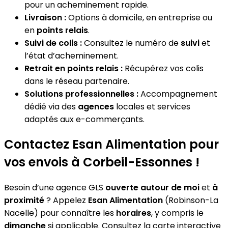
pour un acheminement rapide.
Livraison :
Options à domicile, en entreprise ou
en
points relais
.
Suivi de colis :
Consultez le numéro de
suivi
et
l’état d’acheminement.
Retrait en points relais :
Récupérez vos colis
dans le réseau partenaire.
Solutions professionnelles :
Accompagnement
dédié via des
agences
locales et services
adaptés aux e-commerçants.
Contactez Esan Alimentation pour
vos envois à Corbeil-Essonnes !
Besoin d’une agence GLS
ouverte autour de moi
et
à
proximité
? Appelez
Esan Alimentation
(Robinson-La
Nacelle) pour connaître les
horaires
, y compris le
dimanche
si applicable. Consultez la carte interactive