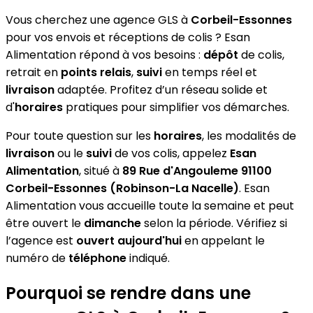
Vous cherchez une agence GLS à
Corbeil-Essonnes
pour vos envois et réceptions de colis ? Esan
Alimentation répond à vos besoins :
dépôt
de colis,
retrait en
points relais
,
suivi
en temps réel et
livraison
adaptée. Profitez d’un réseau solide et
d'
horaires
pratiques pour simplifier vos démarches.
Pour toute question sur les
horaires
, les modalités de
livraison
ou le
suivi
de vos colis, appelez
Esan
Alimentation
, situé à
89 Rue d'Angouleme 91100
Corbeil-Essonnes (Robinson-La Nacelle)
. Esan
Alimentation vous accueille toute la semaine et peut
être ouvert le
dimanche
selon la période. Vérifiez si
l’agence est
ouvert aujourd'hui
en appelant le
numéro de
téléphone
indiqué.
Pourquoi se rendre dans une