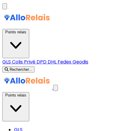
Points relais
GLS
Colis Privé
DPD
DHL
Fedex
Geodis
Rechercher...
Points relais
GLS