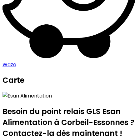
Waze
Carte
Leaflet
|
©
OpenStreetMap
contributors
Esan Alimentation
+
−
Besoin du point relais GLS
Esan
Alimentation
à Corbeil-Essonnes ?
Contactez-la dès maintenant !