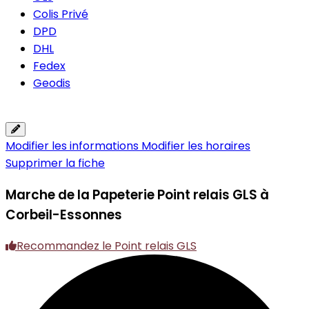
Colis Privé
DPD
DHL
Fedex
Geodis
Modifier les informations
Modifier les horaires
Supprimer la fiche
Marche de la Papeterie
Point relais GLS à
Corbeil-Essonnes
Recommandez le Point relais GLS