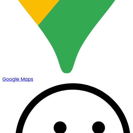
Google Maps