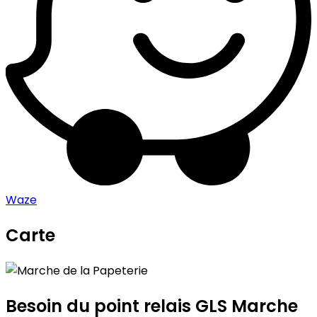
Waze
Carte
Leaflet
|
©
OpenStreetMap
contributors
Marche de la Papeterie
+
−
Besoin du point relais GLS
Marche