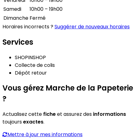
Vendredi
10h00 – 19h00
Samedi
10h00 – 19h00
Dimanche
Fermé
Horaires incorrects ?
Suggérer de nouveaux horaires
Services
SHOPINSHOP
Collecte de colis
Dépôt retour
Vous gérez Marche de la Papeterie
?
Actualisez cette
fiche
et assurez des
informations
toujours
exactes
.
Mettre à jour mes informations