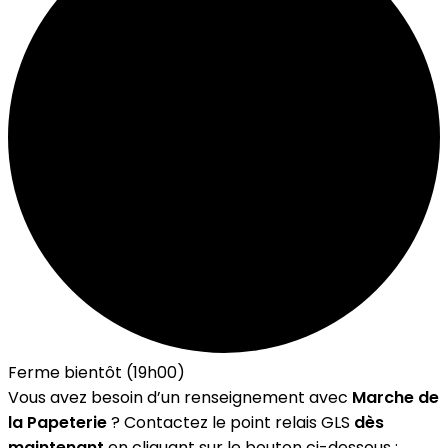
Ferme bientôt (19h00)
Vous avez besoin d’un renseignement avec
Marche de
la Papeterie
? Contactez le point relais GLS
dès
maintenant
en cliquant sur le bouton ci-dessous :