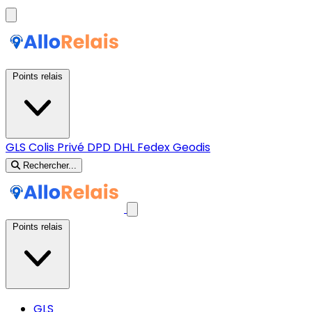
Points relais
GLS
Colis Privé
DPD
DHL
Fedex
Geodis
Rechercher...
Points relais
GLS