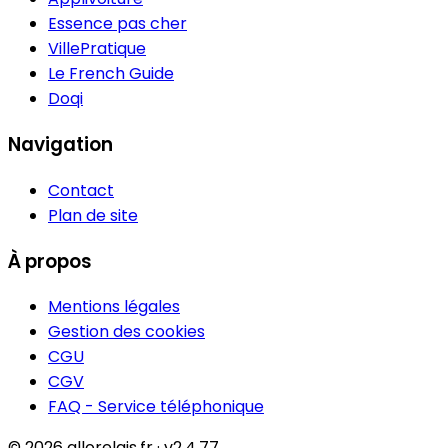
Essence pas cher
VillePratique
Le French Guide
Doqi
Navigation
Contact
Plan de site
À propos
Mentions légales
Gestion des cookies
CGU
CGV
FAQ - Service téléphonique
© 2026 allorelais.fr · v2.4.77