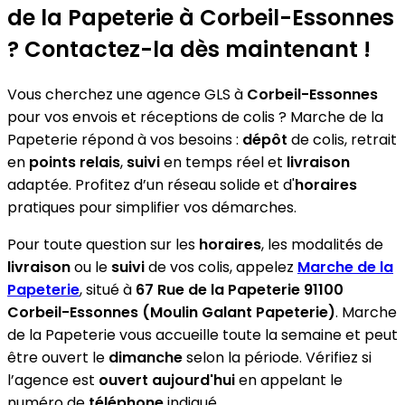
de la Papeterie
à Corbeil-Essonnes
? Contactez-la dès maintenant !
Vous cherchez une agence GLS à
Corbeil-Essonnes
pour vos envois et réceptions de colis ? Marche de la
Papeterie répond à vos besoins :
dépôt
de colis, retrait
en
points relais
,
suivi
en temps réel et
livraison
adaptée. Profitez d’un réseau solide et d'
horaires
pratiques pour simplifier vos démarches.
Pour toute question sur les
horaires
, les modalités de
livraison
ou le
suivi
de vos colis, appelez
Marche de la
Papeterie
, situé à
67 Rue de la Papeterie 91100
Corbeil-Essonnes (Moulin Galant Papeterie)
. Marche
de la Papeterie vous accueille toute la semaine et peut
être ouvert le
dimanche
selon la période. Vérifiez si
l’agence est
ouvert aujourd'hui
en appelant le
numéro de
téléphone
indiqué.