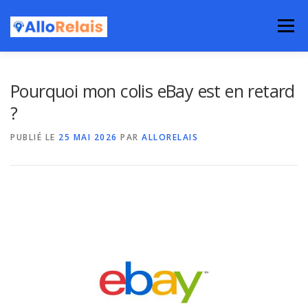
Aller
au
Menu
contenu
Pourquoi mon colis eBay est en retard
?
PUBLIÉ LE
25 MAI 2026
PAR
ALLORELAIS