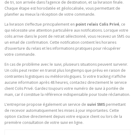
de tri, son arrivée dans l’agence de destination, et sa livraison finale.
Chaque étape est horodatée et géolocalisée, vous permettant de
planifier au mieux la réception de votre commande.
La livraison s’effectue principalement en
point relais Colis Privé
, ce
qui nécessite une attention particulière aux notifications. Lorsque votre
colis arrive dans le point de retrait sélectionné, vous recevez un SMS ou
un email de confirmation. Cette notification contient les horaires
d’ouverture du relais et les informations pratiques pour récupérer
votre commande.
En cas de problème avec le suivi, plusieurs situations peuvent survenir.
Un colis peut rester en transit plus longtemps que prévu en raison de
contraintes logistiques ou météorologiques. Si votre tracking n’affiche
aucune information après 48 heures, contactez directement le service
client Colis Privé. Gardez toujours votre numéro de suivi à portée de
main, car il constitue la référence indispensable pour toute réclamation.
L’entreprise propose également un service de
suivi SMS
permettant
de recevoir automatiquement les mises à jour importantes. Cette
option s’active directement depuis votre espace client ou lors de la
première consultation de votre suivi en ligne.