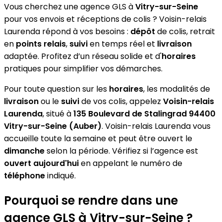
Vous cherchez une agence GLS à
Vitry-sur-Seine
pour vos envois et réceptions de colis ? Voisin-relais
Laurenda répond à vos besoins :
dépôt
de colis, retrait
en
points relais
,
suivi
en temps réel et
livraison
adaptée. Profitez d’un réseau solide et d'
horaires
pratiques pour simplifier vos démarches.
Pour toute question sur les
horaires
, les modalités de
livraison
ou le
suivi
de vos colis, appelez
Voisin-relais
Laurenda
, situé à
135 Boulevard de Stalingrad 94400
Vitry-sur-Seine (Auber)
. Voisin-relais Laurenda vous
accueille toute la semaine et peut être ouvert le
dimanche
selon la période. Vérifiez si l’agence est
ouvert aujourd'hui
en appelant le numéro de
téléphone
indiqué.
Pourquoi se rendre dans une
agence GLS à Vitry-sur-Seine ?