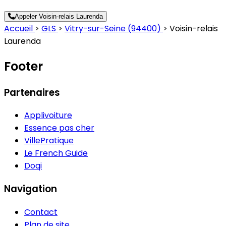
Appeler Voisin-relais Laurenda
Accueil
>
GLS
>
Vitry-sur-Seine (94400)
>
Voisin-relais
Laurenda
Footer
Partenaires
Applivoiture
Essence pas cher
VillePratique
Le French Guide
Doqi
Navigation
Contact
Plan de site