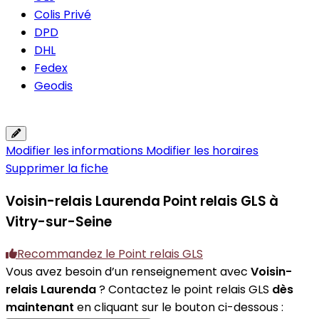
Colis Privé
DPD
DHL
Fedex
Geodis
Modifier les informations
Modifier les horaires
Supprimer la fiche
Voisin-relais Laurenda
Point relais GLS à
Vitry-sur-Seine
Recommandez le Point relais GLS
Vous avez besoin d’un renseignement avec
Voisin-
relais Laurenda
? Contactez le point relais GLS
dès
maintenant
en cliquant sur le bouton ci-dessous :