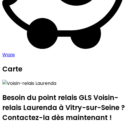
Waze
Carte
Leaflet
|
©
OpenStreetMap
contributors
Voisin-relais Laurenda
+
−
Besoin du point relais GLS
Voisin-
relais Laurenda
à Vitry-sur-Seine ?
Contactez-la dès maintenant !