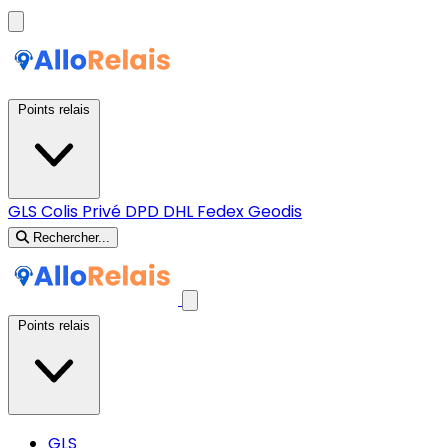
Points relais
GLS
Colis Privé
DPD
DHL
Fedex
Geodis
Rechercher...
Points relais
GLS