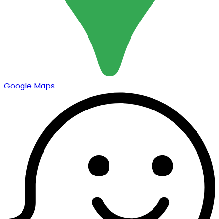
Google Maps