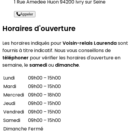
1 Rue Amedee Huon 94200 Ivry sur Seine
Appeler
Horaires d'ouverture
Les horaires indiqués pour
Voisin-relais Laurenda
sont
fournis à titre indicatif. Nous vous conseillons de
téléphoner
pour vérifier les horaires d'ouverture en
semaine, le
samedi
ou
dimanche
.
Lundi
09h00 – 15h00
Mardi
09h00 – 15h00
Mercredi
09h00 – 18h00
Jeudi
09h00 – 15h00
Vendredi
09h00 – 15h00
Samedi
09h00 – 15h00
Dimanche
Fermé