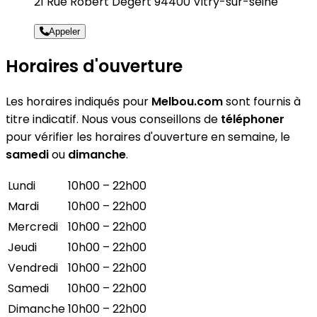
21 Rue Robert Degert 94400 Vitry-sur-seine
Appeler
Horaires d'ouverture
Les horaires indiqués pour
Melbou.com
sont fournis à
titre indicatif. Nous vous conseillons de
téléphoner
pour vérifier les horaires d'ouverture en semaine, le
samedi
ou
dimanche
.
Lundi
10h00 – 22h00
Mardi
10h00 – 22h00
Mercredi
10h00 – 22h00
Jeudi
10h00 – 22h00
Vendredi
10h00 – 22h00
Samedi
10h00 – 22h00
Dimanche
10h00 – 22h00