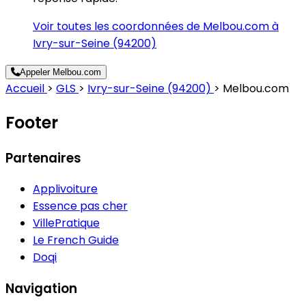
Voir toutes les coordonnées de Melbou.com à
Ivry-sur-Seine (94200)
Appeler Melbou.com
Accueil
>
GLS
>
Ivry-sur-Seine (94200)
>
Melbou.com
Footer
Partenaires
Applivoiture
Essence pas cher
VillePratique
Le French Guide
Doqi
Navigation