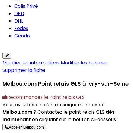
Colis Privé
DPD
DHL
Fedex
Geodis
Modifier les informations
Modifier les horaires
Supprimer la fiche
Melbou.com
Point relais GLS à Ivry-sur-Seine
Recommandez le Point relais GLS
Vous avez besoin d’un renseignement avec
Melbou.com
? Contactez le point relais GLS
dès
maintenant
en cliquant sur le bouton ci-dessous :
Appeler Melbou.com