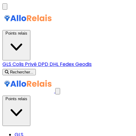
Points relais
GLS
Colis Privé
DPD
DHL
Fedex
Geodis
Rechercher...
Points relais
GLS