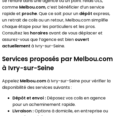
Se rendre dans une agence ou un point relais GLS,
comme
Melbou.com
, c’est bénéficier d’un service
rapide et
proche
. Que ce soit pour un
dépôt
express,
un retrait de colis ou un retour, Melbou.com simplifie
chaque étape pour les particuliers et les pros.
Consultez les
horaires
avant de vous déplacer et
assurez-vous que l’agence est bien
ouvert
actuellement
à Ivry-sur-Seine.
Services proposés par Melbou.com
à Ivry-sur-Seine
Appelez
Melbou.com
à Ivry-sur-Seine pour vérifier la
disponibilité des services suivants :
Dépôt et envoi :
Déposez vos colis en agence
pour un acheminement rapide.
Livraison :
Options à domicile, en entreprise ou