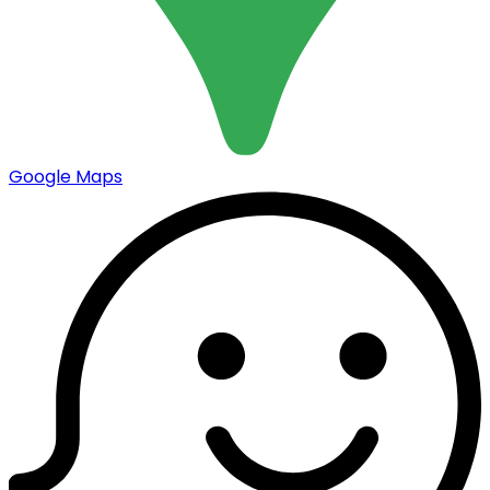
Google Maps