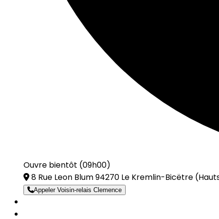
Ouvre bientôt (09h00)
8 Rue Leon Blum 94270 Le Kremlin-Bicëtre
(Hauts
Appeler Voisin-relais Clemence