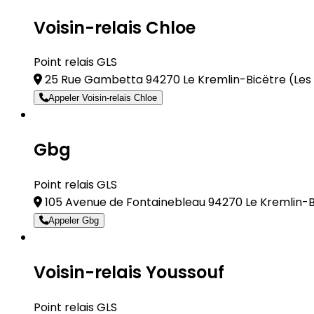
Voisin-relais Chloe
Point relais GLS
25 Rue Gambetta 94270 Le Kremlin-Bicëtre
(Les
Appeler Voisin-relais Chloe
Gbg
Point relais GLS
105 Avenue de Fontainebleau 94270 Le Kremlin-
Appeler Gbg
Voisin-relais Youssouf
Point relais GLS