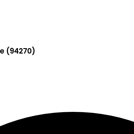
re (94270)