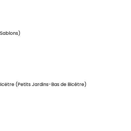
 Sablons)
Bicëtre
(Petits Jardins-Bas de Bicêtre)