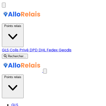
Points relais
GLS
Colis Privé
DPD
DHL
Fedex
Geodis
Rechercher...
Points relais
GLS