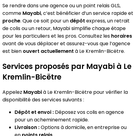
Se rendre dans une agence ou un point relais GLS,
comme
Mayabi
, c’est bénéficier d’un service rapide et
proche
. Que ce soit pour un
dépôt
express, un retrait
de colis ou un retour, Mayabi simplifie chaque étape
pour les particuliers et les pros. Consultez les
horaires
avant de vous déplacer et assurez-vous que l’agence
est bien
ouvert actuellement
à Le Kremlin-Bicëtre.
Services proposés par Mayabi à Le
Kremlin-Bicëtre
Appelez
Mayabi
à Le Kremlin-Bicëtre pour vérifier la
disponibilité des services suivants :
Dépôt et envoi :
Déposez vos colis en agence
pour un acheminement rapide.
Livraison :
Options à domicile, en entreprise ou
en
points relais
.