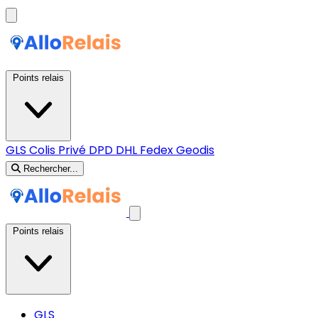
Points relais
GLS
Colis Privé
DPD
DHL
Fedex
Geodis
Rechercher...
Points relais
GLS