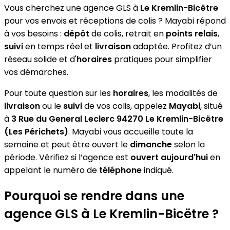
Vous cherchez une agence GLS à
Le Kremlin-Bicëtre
pour vos envois et réceptions de colis ? Mayabi répond
à vos besoins :
dépôt
de colis, retrait en
points relais
,
suivi
en temps réel et
livraison
adaptée. Profitez d’un
réseau solide et d'
horaires
pratiques pour simplifier
vos démarches.
Pour toute question sur les
horaires
, les modalités de
livraison
ou le
suivi
de vos colis, appelez
Mayabi
, situé
à
3 Rue du General Leclerc 94270 Le Kremlin-Bicëtre
(Les Périchets)
. Mayabi vous accueille toute la
semaine et peut être ouvert le
dimanche
selon la
période. Vérifiez si l’agence est
ouvert aujourd'hui
en
appelant le numéro de
téléphone
indiqué.
Pourquoi se rendre dans une
agence GLS à Le Kremlin-Bicëtre ?