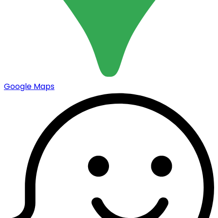
Google Maps