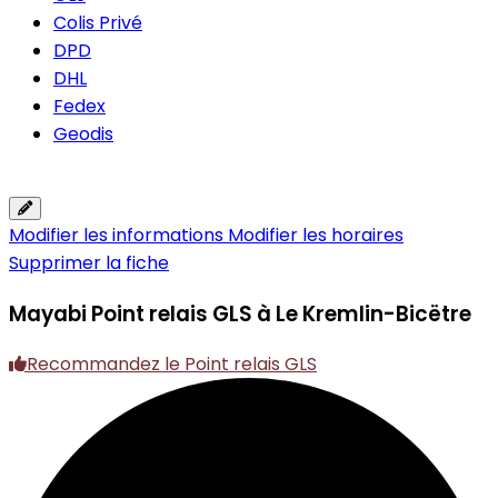
Colis Privé
DPD
DHL
Fedex
Geodis
Modifier les informations
Modifier les horaires
Supprimer la fiche
Mayabi
Point relais GLS à Le Kremlin-Bicëtre
Recommandez le Point relais GLS