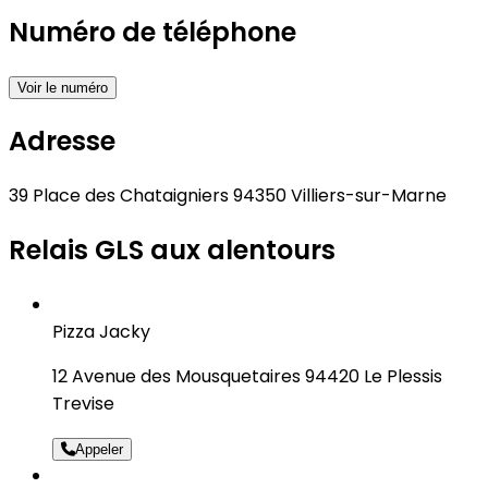
Numéro de téléphone
Voir le numéro
Adresse
39 Place des Chataigniers 94350 Villiers-sur-Marne
Relais GLS aux alentours
Pizza Jacky
12 Avenue des Mousquetaires 94420 Le Plessis
Trevise
Appeler