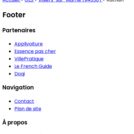
Footer
Partenaires
Applivoiture
Essence pas cher
VillePratique
Le French Guide
Doqi
Navigation
Contact
Plan de site
À propos