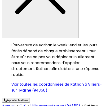
L'ouverture de Rathan le week-end et les jours
fériés dépend de chaque établissement. Pour
être sûr de ne pas vous déplacer inutilement,
nous vous recommandons d’appeler
directement Rathan afin d'obtenir une réponse
rapide.
Voir toutes les coordonnées de Rathan à Villiers-
sur-Marne (94350)
Appeler Rathan
Accueil
>
GLS
>
Villiers-sur-Marne (94350)
>
Rathan