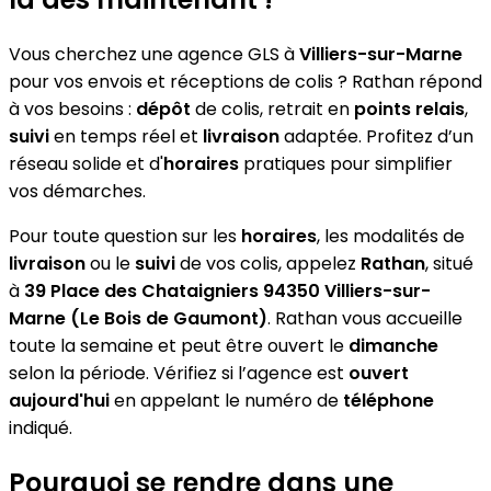
Vous cherchez une agence GLS à
Villiers-sur-Marne
pour vos envois et réceptions de colis ? Rathan répond
à vos besoins :
dépôt
de colis, retrait en
points relais
,
suivi
en temps réel et
livraison
adaptée. Profitez d’un
réseau solide et d'
horaires
pratiques pour simplifier
vos démarches.
Pour toute question sur les
horaires
, les modalités de
livraison
ou le
suivi
de vos colis, appelez
Rathan
, situé
à
39 Place des Chataigniers 94350 Villiers-sur-
Marne (Le Bois de Gaumont)
. Rathan vous accueille
toute la semaine et peut être ouvert le
dimanche
selon la période. Vérifiez si l’agence est
ouvert
aujourd'hui
en appelant le numéro de
téléphone
indiqué.
Pourquoi se rendre dans une