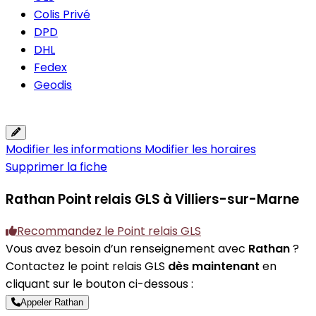
Colis Privé
DPD
DHL
Fedex
Geodis
Modifier les informations
Modifier les horaires
Supprimer la fiche
Rathan
Point relais GLS à Villiers-sur-Marne
Recommandez le Point relais GLS
Vous avez besoin d’un renseignement avec
Rathan
?
Contactez le point relais GLS
dès maintenant
en
cliquant sur le bouton ci-dessous :
Appeler Rathan