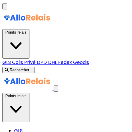
Points relais
GLS
Colis Privé
DPD
DHL
Fedex
Geodis
Rechercher...
Points relais
GLS