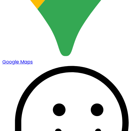
Google Maps