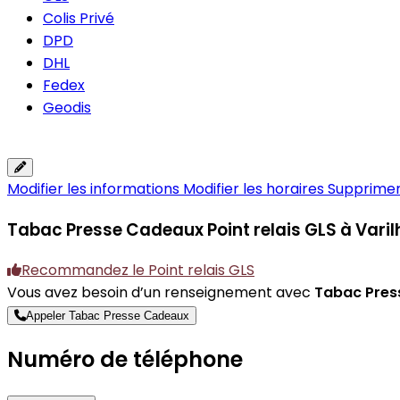
Colis Privé
DPD
DHL
Fedex
Geodis
Modifier les informations
Modifier les horaires
Supprimer 
Tabac Presse Cadeaux
Point relais GLS à Vari
Recommandez le Point relais GLS
Vous avez besoin d’un renseignement avec
Tabac Pres
Appeler Tabac Presse Cadeaux
Numéro de téléphone