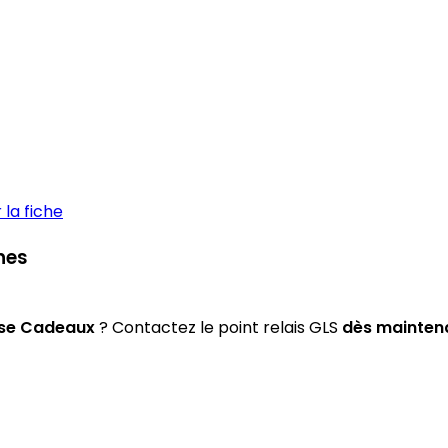
la fiche
lhes
se Cadeaux
? Contactez le point relais GLS
dès mainten