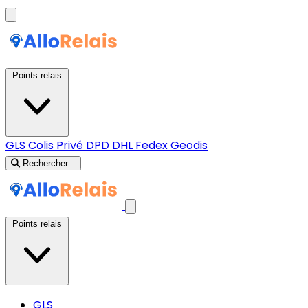
Points relais
GLS
Colis Privé
DPD
DHL
Fedex
Geodis
Rechercher...
Points relais
GLS